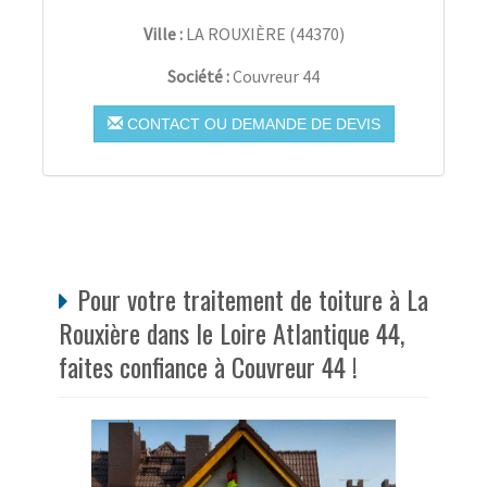
Ville :
LA ROUXIÈRE
(
44370
)
Société :
Couvreur 44
CONTACT OU DEMANDE DE DEVIS
Pour votre traitement de toiture à La
Rouxière dans le Loire Atlantique 44,
faites confiance à Couvreur 44 !