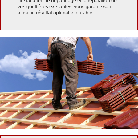
l'installation, le dépannage et la réparation de
vos gouttières existantes, vous garantissant
ainsi un résultat optimal et durable.