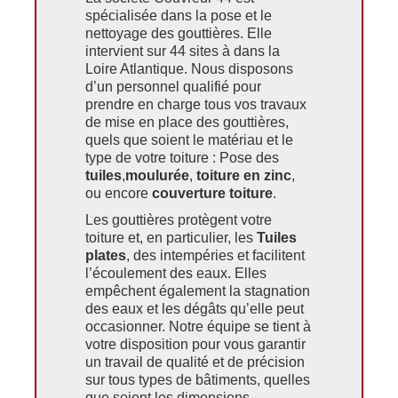
spécialisée dans la pose et le
nettoyage des gouttières. Elle
intervient sur 44 sites à dans la
Loire Atlantique. Nous disposons
d’un personnel qualifié pour
prendre en charge tous vos travaux
de mise en place des gouttières,
quels que soient le matériau et le
type de votre toiture : Pose des
tuiles
,
moulurée
,
toiture en zinc
,
ou encore
couverture toiture
.
Les gouttières protègent votre
toiture et, en particulier, les
Tuiles
plates
, des intempéries et facilitent
l’écoulement des eaux. Elles
empêchent également la stagnation
des eaux et les dégâts qu’elle peut
occasionner. Notre équipe se tient à
votre disposition pour vous garantir
un travail de qualité et de précision
sur tous types de bâtiments, quelles
que soient les dimensions.