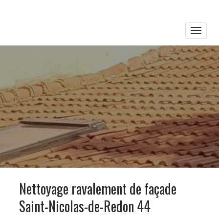
Toggle
naviga
Nettoyage ravalement de façade
Saint-Nicolas-de-Redon 44