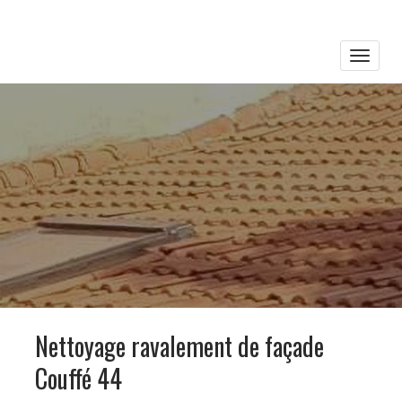
Toggle
naviga
Nettoyage ravalement de façade
Couffé 44