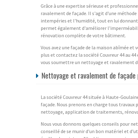
Grâce à une expertise sérieuse et professionne
ravalement de façade. Il s'agit d'une méthode
intempéries et l'humidité, tout en lui donnant
permet également d'améliorer l'imperméabilit
rénovation complète de votre bâtiment.
Vous avez une façade de la maison abîmée et v
plus et contactez la société Couvreur 44 au 44
vous soumettre un nettoyage et ravalement de
Nettoyage et ravalement de façade p
La société Couvreur 44 située à Haute-Goulain
façade. Nous prenons en charge tous travaux p
nettoyage, application de traitements, rénovat
Nous vous donnons quelques conseils pour netto
conseillé de se munir d'un bon matériel et d'uti