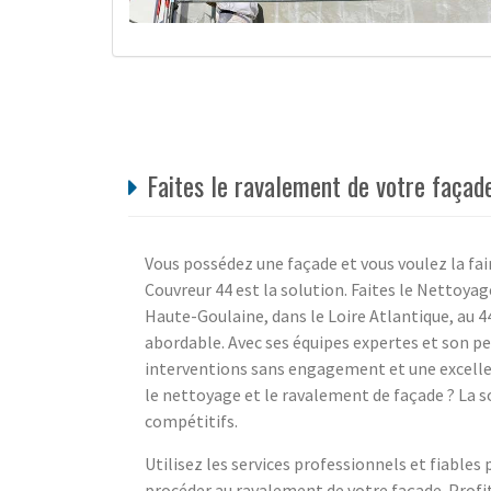
Faites le ravalement de votre façad
Vous possédez une façade et vous voulez la fai
Couvreur 44 est la solution. Faites le Nettoya
Haute-Goulaine, dans le Loire Atlantique, au 44
abordable. Avec ses équipes expertes et son pe
interventions sans engagement et une excelle
le nettoyage et le ravalement de façade ? La so
compétitifs.
Utilisez les services professionnels et fiables
procéder au ravalement de votre façade. Profit