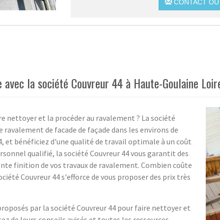
CONTACT OU 
e avec la société Couvreur 44 à Haute-Goulaine Loir
re nettoyer et la procéder au ravalement ? La société
ge ravalement de facade de façade dans les environs de
, et bénéficiez d'une qualité de travail optimale à un coût
rsonnel qualifié, la société Couvreur 44 vous garantit des
nte finition de vos travaux de ravalement. Combien coûte
ciété Couvreur 44 s'efforce de vous proposer des prix très
 proposés par la société Couvreur 44 pour faire nettoyer et
ez de leurs conseils avisés et toutes les ressources