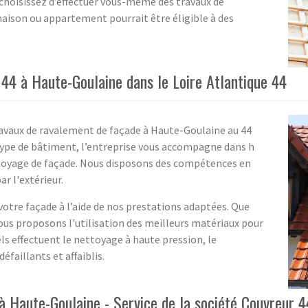
s choisissez d’effectuer vous-même des travaux de
aison ou appartement pourrait être éligible à des
44 à Haute-Goulaine dans le Loire Atlantique 44
ravaux de ravalement de façade à Haute-Goulaine au 44
e type de bâtiment, l’entreprise vous accompagne dans h
toyage de façade. Nous disposons des compétences en
r l'extérieur.
tre façade à l’aide de nos prestations adaptées. Que
ous proposons l'utilisation des meilleurs matériaux pour
ls effectuent le nettoyage à haute pression, le
faillants et affaiblis.
 Haute-Goulaine - Service de la société Couvreur 4