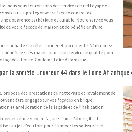
lle, nous vous fournissons des services de nettoyage et
 consistant à protéger votre façade contre les
 une apparence esthétique et durable. Notre service vous
é de votre façade de maison et de bénéficier d’une
ous souhaitez la réfectionner efficacement ? N’attendez
 et bénéficiez dès maintenant d’un service de qualité pour
 façade à Haute-Goulaine Loire Atlantique !
ar la société Couvreur 44 dans le Loire Atlantique
e, propose des prestations de nettoyage et ravalement de
ouvant être engagés sur vos façades en brique :
ion et amélioration de la façade et de l’habitation.
yer et rénover votre façade. Tout d'abord, il est
liser un jet d'eau fort pour éliminer les salissures et