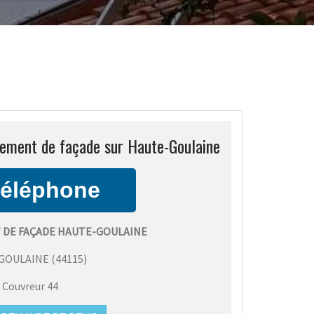
lement de façade sur Haute-Goulaine
DE FAÇADE HAUTE-GOULAINE
GOULAINE
(
44115
)
:
Couvreur 44