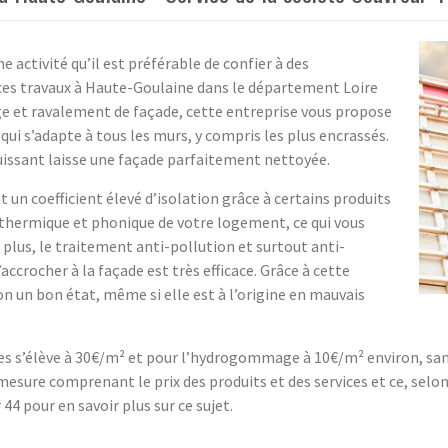
 activité qu’il est préférable de confier à des
 ces travaux à Haute-Goulaine dans le département Loire
ge et ravalement de façade, cette entreprise vous propose
i s’adapte à tous les murs, y compris les plus encrassés.
 puissant laisse une façade parfaitement nettoyée.
un coefficient élevé d’isolation grâce à certains produits
n thermique et phonique de votre logement, ce qui vous
 plus, le traitement anti-pollution et surtout anti-
crocher à la façade est très efficace. Grâce à cette
n un bon état, même si elle est à l’origine en mauvais
 s’élève à 30€/m² et pour l’hydrogommage à 10€/m² environ, sans 
 mesure comprenant le prix des produits et des services et ce, selo
44 pour en savoir plus sur ce sujet.