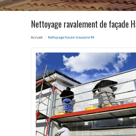
Nettoyage ravalement de façade H
Accueil
Nettoyage Haute-Goulaine 44