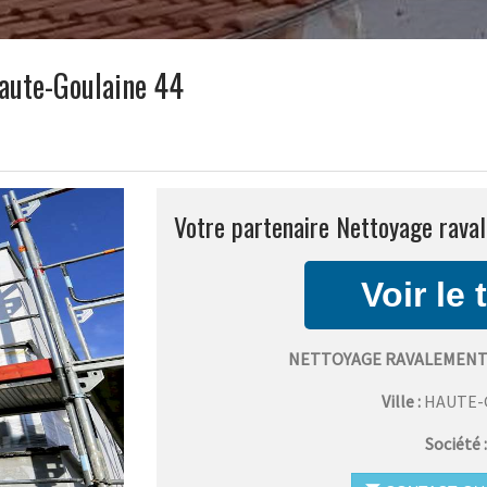
aute-Goulaine 44
Votre partenaire Nettoyage rava
NETTOYAGE RAVALEMENT 
Ville :
HAUTE-
Société 