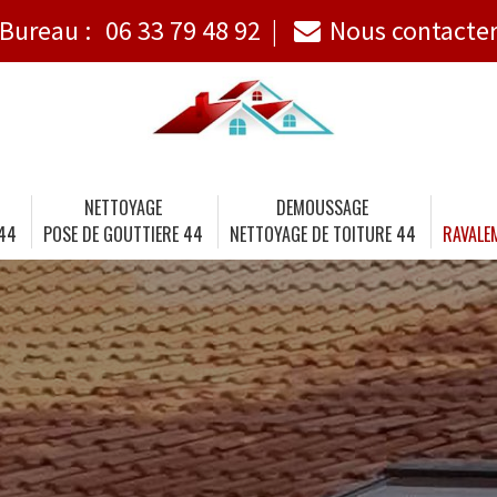
Bureau :
06 33 79 48 92
Nous contacte
NETTOYAGE
DEMOUSSAGE
 44
POSE DE GOUTTIERE 44
NETTOYAGE DE TOITURE 44
RAVALE