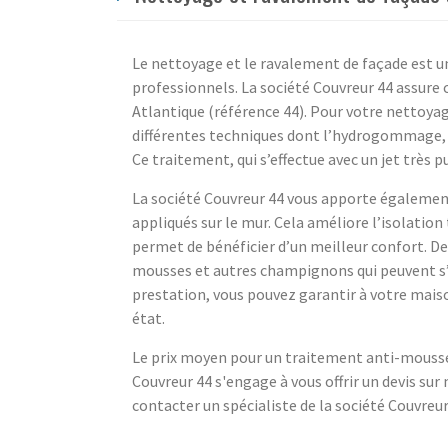
Le nettoyage et le ravalement de façade est une
professionnels. La société Couvreur 44 assure
Atlantique (référence 44). Pour votre nettoya
différentes techniques dont l’hydrogommage, qu
Ce traitement, qui s’effectue avec un jet très
La société Couvreur 44 vous apporte également 
appliqués sur le mur. Cela améliore l’isolatio
permet de bénéficier d’un meilleur confort. De
mousses et autres champignons qui peuvent s’ac
prestation, vous pouvez garantir à votre maiso
état.
Le prix moyen pour un traitement anti-mousses
Couvreur 44 s'engage à vous offrir un devis sur
contacter un spécialiste de la société Couvreur 