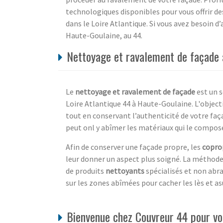
technologiques disponibles pour vous offrir d
dans le Loire Atlantique. Si vous avez besoin 
Haute-Goulaine, au 44.
Nettoyage et ravalement de façade a
Le
nettoyage et ravalement de façade
est un s
Loire Atlantique 44 à Haute-Goulaine. L'objecti
tout en conservant l’authenticité de votre faç
peut onl y abîmer les matériaux qui le composen
Afin de conserver une façade propre, les
copro
leur donner un aspect plus soigné. La méthode
de produits
nettoyants
spécialisés et non abra
sur les zones abîmées pour cacher les lès et a
Bienvenue chez Couvreur 44 pour vo