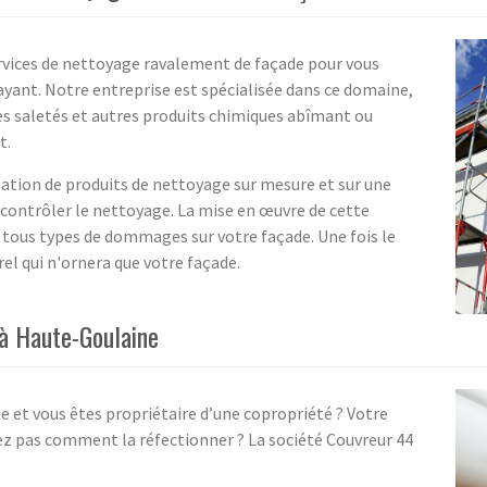
rvices de nettoyage ravalement de façade pour vous
yant. Notre entreprise est spécialisée dans ce domaine,
 les saletés et autres produits chimiques abîmant ou
t.
sation de produits de nettoyage sur mesure et sur une
 contrôler le nettoyage. La mise en œuvre de cette
tous types de dommages sur votre façade. Une fois le
el qui n'ornera que votre façade.
à Haute-Goulaine
 et vous êtes propriétaire d’une copropriété ? Votre
ez pas comment la réfectionner ? La société Couvreur 44