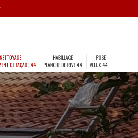
r
NETTOYAGE
HABILLAGE
POSE
MENT DE FAÇADE 44
PLANCHE DE RIVE 44
VELUX 44