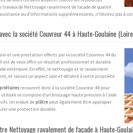
es travaux de Nettoyage ravalement de facade de qualité
d’assistance ou d’informations supplémentaires, n’hésitez pas à con
vec la société Couvreur 44 à Haute-Goulaine (Loire
oin et une prestation offerts par la société Couvreur 44 du
f est de vous offrir un résultat professionnel et durable
ade extérieure. En effet, le nettoyage et le ravalement
t, et laissez un aspect sale et délabré à votre propriété.
priétaires
recourent donc à la société Couvreur 44 pour
 utilisée se compose d'un brossage haute pression à l'aide
sifs. Un enduit de
plâtre
peut également être appliquer
surer une protection durable.
tre Nettoyage ravalement de façade à Haute-Goulai