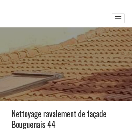
Toggle
naviga
Nettoyage ravalement de façade
Bouguenais 44