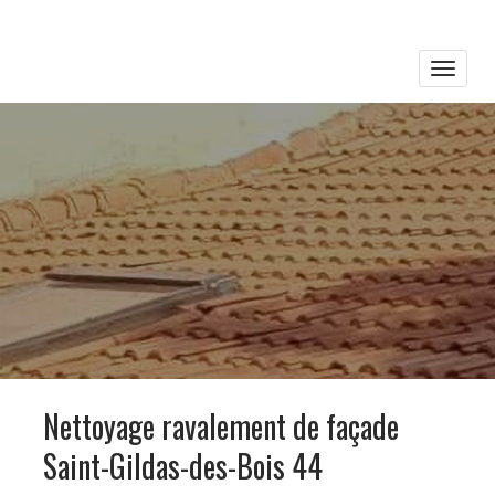
Toggle
naviga
Nettoyage ravalement de façade
Saint-Gildas-des-Bois 44