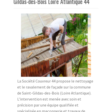
Gildas-des-Bois Loire Atlantique 44
La Société Couvreur 44 propose le nettoyage
et le ravalement de façade sur la commune
de Saint-Gildas-des-Bois (Loire Atlantique).
L'intervention est menée avec soin et
précision par une équipe qualifiée et
spécialisée en maçonnerie et travaux de