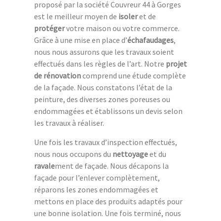
proposé par la société Couvreur 44 à Gorges
est le meilleur moyen de
isoler
et de
protéger
votre maison ou votre commerce.
Grâce à une mise en place d’
échafaudages
,
nous nous assurons que les travaux soient
effectués dans les règles de l’art. Notre
projet
de rénovation
comprend une étude complète
de la façade. Nous constatons l’état de la
peinture, des diverses zones poreuses ou
endommagées et établissons un devis selon
les travaux à réaliser.
Une fois les travaux d’inspection effectués,
nous nous occupons du
nettoyage
et du
ravale
ment de façade. Nous décapons la
façade pour l’enlever complètement,
réparons les zones endommagées et
mettons en place des produits adaptés pour
une bonne isolation. Une fois terminé, nous