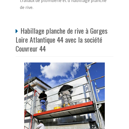
travaux de plomberie et d’habillage planche
de rive.
Habillage planche de rive à Gorges
Loire Atlantique 44 avec la société
Couvreur 44