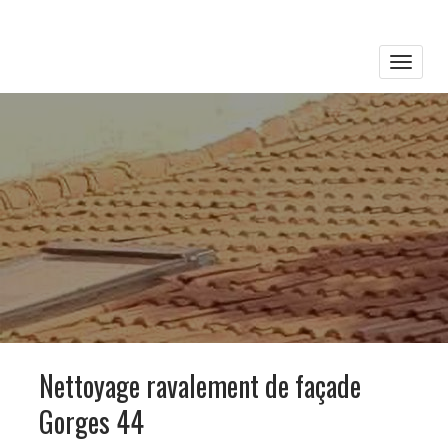
Toggle
naviga
Nettoyage ravalement de façade
Gorges 44