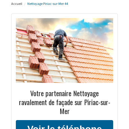
Accueil
Nettoyage Piriac-sur-Mer 44
Votre partenaire Nettoyage
ravalement de façade sur Piriac-sur-
Mer