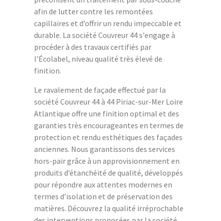
afin de lutter contre les remontées
capillaires et d’offrir un rendu impeccable et
durable. La société Couvreur 44 s'engage à
procéder à des travaux certifiés par
l’Écolabel, niveau qualité très élevé de
finition.
Le ravalement de façade effectué par la
société Couvreur 44 à 44 Piriac-sur-Mer Loire
Atlantique offre une finition optimal et des
garanties très encourageantes en termes de
protection et rendu esthétiques des façades
anciennes. Nous garantissons des services
hors-pair grâce à un approvisionnement en
produits d’étanchéité de qualité, développés
pour répondre aux attentes modernes en
termes d’isolation et de préservation des
matières. Découvrez la qualité irréprochable
des interventions proposées par la société