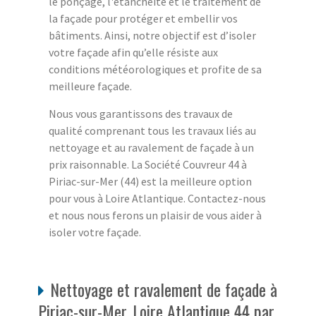
le ponçage, l'étanchéité et le traitement de
la façade pour protéger et embellir vos
bâtiments. Ainsi, notre objectif est d’isoler
votre façade afin qu’elle résiste aux
conditions météorologiques et profite de sa
meilleure façade.
Nous vous garantissons des travaux de
qualité comprenant tous les travaux liés au
nettoyage et au ravalement de façade à un
prix raisonnable. La Société Couvreur 44 à
Piriac-sur-Mer (44) est la meilleure option
pour vous à Loire Atlantique. Contactez-nous
et nous nous ferons un plaisir de vous aider à
isoler votre façade.
Nettoyage et ravalement de façade à
Piriac-sur-Mer, Loire Atlantique 44 par