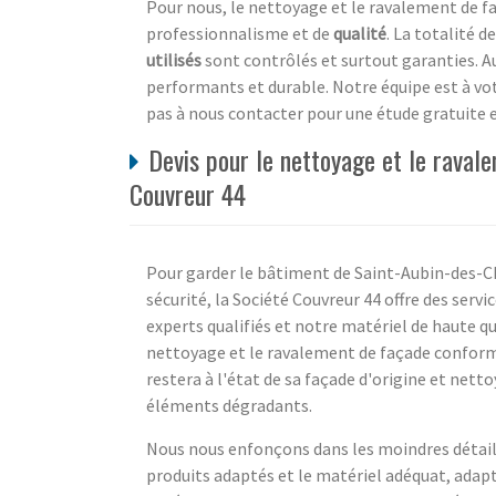
Pour nous, le nettoyage et le ravalement de f
professionnalisme et de
qualité
. La totalité d
utilisés
sont contrôlés et surtout garanties. A
performants et durable. Notre équipe est à v
pas à nous contacter pour une étude gratuite 
Devis pour le nettoyage et le raval
Couvreur 44
Pour garder le bâtiment de Saint-Aubin-des-Ch
sécurité, la Société Couvreur 44 offre des serv
experts qualifiés et notre matériel de haute q
nettoyage et le ravalement de façade conforme
restera à l'état de sa façade d'origine et net
éléments dégradants.
Nous nous enfonçons dans les moindres détails 
produits adaptés et le matériel adéquat, adapt