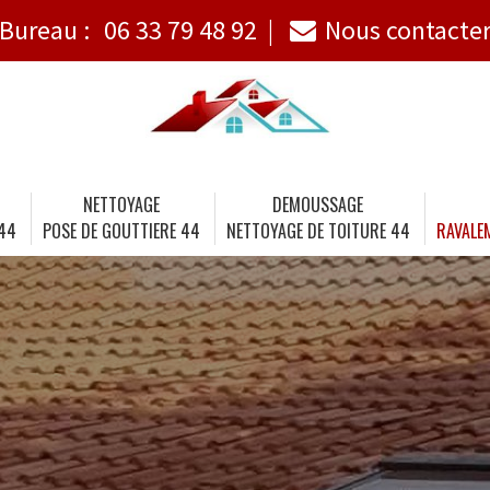
Bureau :
06 33 79 48 92
Nous contacte
NETTOYAGE
DEMOUSSAGE
 44
POSE DE GOUTTIERE 44
NETTOYAGE DE TOITURE 44
RAVALE