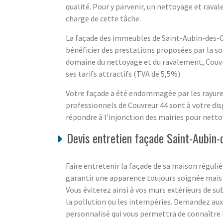
qualité. Pour y parvenir, un nettoyage et rava
charge de cette tâche.
La façade des immeubles de Saint-Aubin-des-C
bénéficier des prestations proposées par la soc
domaine du nettoyage et du ravalement, Couvr
ses tarifs attractifs (TVA de 5,5%).
Votre façade a été endommagée par les rayures,
professionnels de Couvreur 44 sont à votre dis
répondre à l’injonction des mairies pour netto
Devis entretien façade Saint-Aubin-
Faire entretenir la façade de sa maison réguli
garantir une apparence toujours soignée mais 
Vous éviterez ainsi à vos murs extérieurs de s
la pollution ou les intempéries. Demandez aux
personnalisé qui vous permettra de connaître l