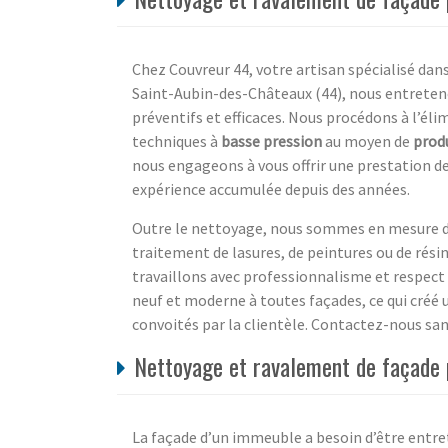
Chez Couvreur 44, votre artisan spécialisé dan
Saint-Aubin-des-Châteaux (44), nous entreten
préventifs et efficaces. Nous procédons à l’él
techniques à
basse pression
au moyen de
prod
nous engageons à vous offrir une prestation de 
expérience accumulée depuis des années.
Outre le nettoyage, nous sommes en mesure d
traitement de lasures, de peintures ou de rési
travaillons avec professionnalisme et respect
neuf et moderne à toutes façades, ce qui cré
convoités par la clientèle. Contactez-nous sa
Nettoyage et ravalement de façade p
La façade d’un immeuble a besoin d’être entr