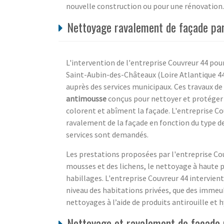
nouvelle construction ou pour une rénovation. E
Nettoyage ravalement de façade par 
L'intervention de l'entreprise Couvreur 44 pou
Saint-Aubin-des-Châteaux (Loire Atlantique 44)
auprès des services municipaux. Ces travaux 
antimousse
conçus pour nettoyer et protéger 
colorent et abîment la façade. L'entreprise C
ravalement de la façade en fonction du type d
services sont demandés.
Les prestations proposées par l'entreprise C
mousses et des lichens, le nettoyage à haute p
habillages. L'entreprise Couvreur 44 intervien
niveau des habitations privées, que des immeub
nettoyages à l’aide de produits antirouille et
Nettoyage et ravalement de façade 