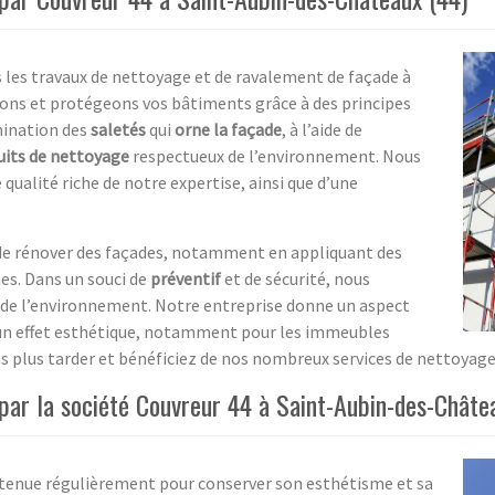
s les travaux de nettoyage et de ravalement de façade à
ons et protégeons vos bâtiments grâce à des principes
imination des
saletés
qui
orne la façade
, à l’aide de
uits de nettoyage
respectueux de l’environnement. Nous
qualité riche de notre expertise, ainsi que d’une
e rénover des façades, notamment en appliquant des
nes. Dans un souci de
préventif
et de sécurité, nous
 de l’environnement. Notre entreprise donne un aspect
é un effet esthétique, notamment pour les immeubles
ns plus tarder et bénéficiez de nos nombreux services de nettoyage
ar la société Couvreur 44 à Saint-Aubin-des-Châtea
etenue régulièrement pour conserver son esthétisme et sa