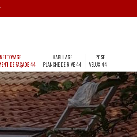
r
NETTOYAGE
HABILLAGE
POSE
MENT DE FAÇADE 44
PLANCHE DE RIVE 44
VELUX 44