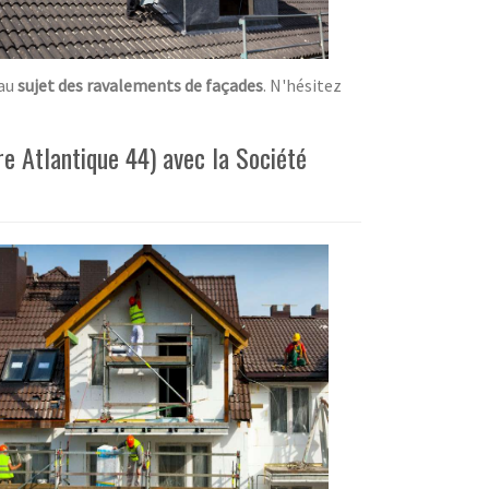
 au
sujet des ravalements de façades
. N'hésitez
re Atlantique 44) avec la Société