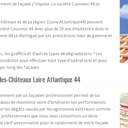
lement de façade s’impose. La société Couvreur 44 se
hâteaux et de sa région (Loire Atlantique44) peuvent
iété Couvreur 44. Avec plus de 10 ans d’existence dans le
eur 44 se distingue par ses prestations haut de gamme et
 les graffitis et d’autres types de dégradations ? Les
ponibilite pour effectuer tout type d’opérations et pour
yer long des façades.
des-Châteaux Loire Atlantique 44
èrement par un façadier professionnel permet de lui
aussi de maintenir voire d’améliorer ses performances.
ubir les dégâts causés par les agressions extérieurs comme
 professionnels que nous vous conseillons un devis
e tarif personnalisé pour le ravalement de votre façade.