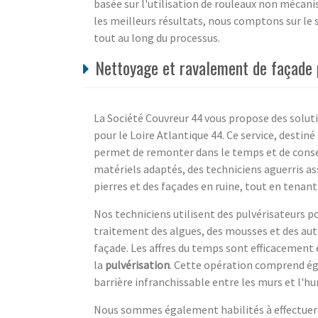
basée sur l'utilisation de rouleaux non mécanis
les meilleurs résultats, nous comptons sur le s
tout au long du processus.
Nettoyage et ravalement de façade p
La Société Couvreur 44 vous propose des solut
pour le Loire Atlantique 44. Ce service, destin
permet de remonter dans le temps et de conserv
matériels adaptés, des techniciens aguerris a
pierres et des façades en ruine, tout en tena
Nos techniciens utilisent des pulvérisateurs p
traitement des algues, des mousses et des aut
façade. Les affres du temps sont efficacement 
la
pulvérisation
. Cette opération comprend ég
barrière infranchissable entre les murs et l'hu
Nous sommes également habilités à effectuer