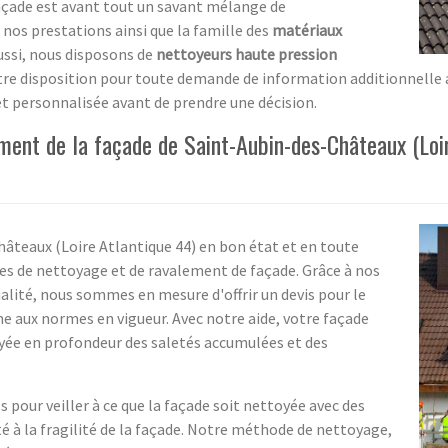
açade est avant tout un savant mélange de
e nos prestations ainsi que la famille des
matériaux
ussi, nous disposons de
nettoyeurs haute pression
otre disposition pour toute demande de information additionnelle
et personnalisée avant de prendre une décision.
ement de la façade de Saint-Aubin-des-Châteaux (Loi
âteaux (Loire Atlantique 44) en bon état et en toute
ices de nettoyage et de ravalement de façade. Grâce à nos
ualité, nous sommes en mesure d'offrir un devis pour le
 aux normes en vigueur. Avec notre aide, votre façade
toyée en profondeur des saletés accumulées et des
pour veiller à ce que la façade soit nettoyée avec des
é à la fragilité de la façade. Notre méthode de nettoyage,