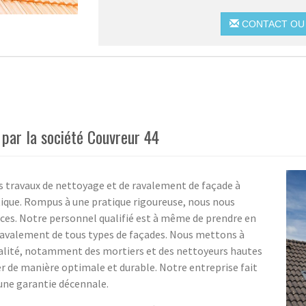
CONTACT OU 
par la société Couvreur 44
os travaux de nettoyage et de ravalement de façade à
ique. Rompus à une pratique rigoureuse, nous nous
nces. Notre personnel qualifié est à même de prendre en
 ravalement de tous types de façades. Nous mettons à
ualité, notamment des mortiers et des nettoyeurs hautes
r de manière optimale et durable. Notre entreprise fait
'une garantie décennale.