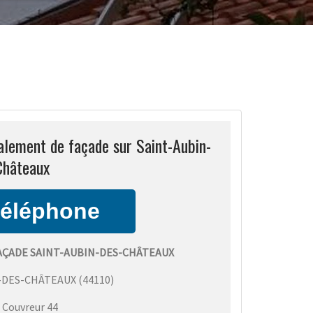
alement de façade sur Saint-Aubin-
Châteaux
AÇADE SAINT-AUBIN-DES-CHÂTEAUX
-DES-CHÂTEAUX
(
44110
)
:
Couvreur 44