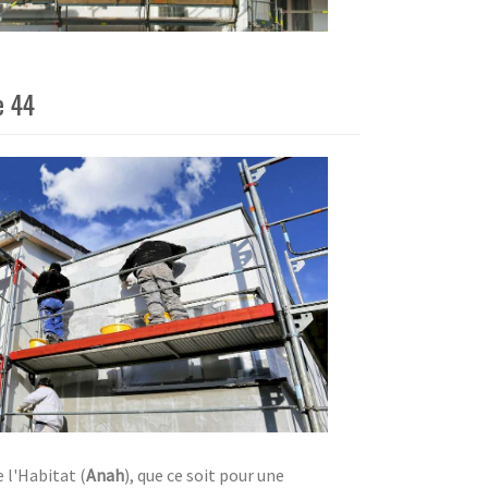
e 44
 l'Habitat (
Anah
), que ce soit pour une