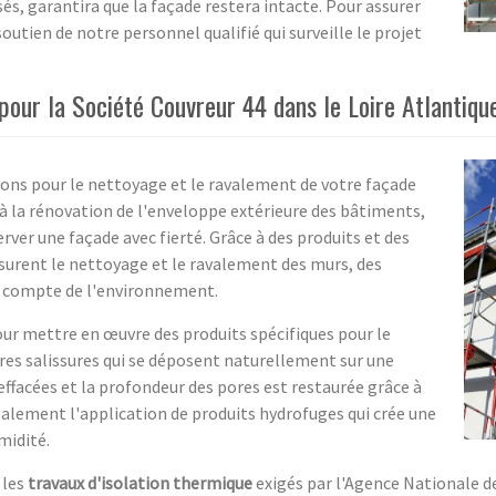
és, garantira que la façade restera intacte. Pour assurer
outien de notre personnel qualifié qui surveille le projet
our la Société Couvreur 44 dans le Loire Atlantiqu
ions pour le nettoyage et le ravalement de votre façade
é à la rénovation de l'enveloppe extérieure des bâtiments,
er une façade avec fierté. Grâce à des produits et des
ssurent le nettoyage et le ravalement des murs, des
nt compte de l'environnement.
our mettre en œuvre des produits spécifiques pour le
res salissures qui se déposent naturellement sur une
effacées et la profondeur des pores est restaurée grâce à
alement l'application de produits hydrofuges qui crée une
midité.
 les
travaux d'isolation thermique
exigés par l'Agence Nationale de