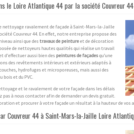
ns le Loire Atlantique 44 par la société Couvreur 44
e nettoyage ravalement de façade à Saint-Mars-la-Jaille
 société Couvreur 44. En effet, notre entreprise propose des
niveau ainsi que des
travaux de peinture
et de décoration
osée de nettoyeurs hautes qualités qui réalise un travail
t d'effectuer aussi bien des
peintures de façades
qu'une
isons des revêtements intérieurs et extérieurs adaptés à
couches, hydrofuges et microporeuses, mais aussi des
u bois et du PVC.
nettoyage et le ravalement de votre façade dans les délais
ez pas à nous contacter afin de demander un devis gratuit.
ation et procurer à votre façade un résultat à la hauteur de vos 
r Couvreur 44 à Saint-Mars-la-Jaille Loire Atlanti