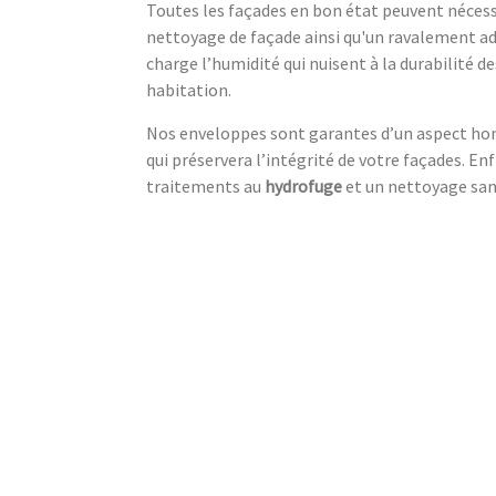
Toutes les façades en bon état peuvent nécess
nettoyage de façade ainsi qu'un ravalement ad
charge l’humidité qui nuisent à la durabilité d
habitation.
Nos enveloppes sont garantes d’un aspect hom
qui préservera l’intégrité de votre façades. E
traitements au
hydrofuge
et un nettoyage san