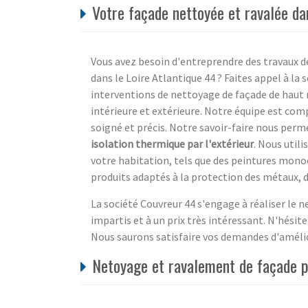
Votre façade nettoyée et ravalée da
Vous avez besoin d'entreprendre des travaux d
dans le Loire Atlantique 44 ? Faites appel à la
interventions de nettoyage de façade de haut 
intérieure et extérieure. Notre équipe est comp
soigné et précis. Notre savoir-faire nous perme
isolation thermique par l'extérieur
. Nous util
votre habitation, tels que des peintures mono
produits adaptés à la protection des métaux, d
La société Couvreur 44 s'engage à réaliser le 
impartis et à un prix très intéressant. N'hésit
Nous saurons satisfaire vos demandes d'amélior
Netoyage et ravalement de façade pa