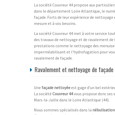
La société Couvreur 44 propose aux particuliers
dans le département Loire Atlantique, le numé
façade. Forts de leur expérience de nettoyage 
mesure et à vos besoins.
La société Couvreur 44 met à votre service tout
des travaux de nettoyage et de ravalement de 
prestations comme le nettoyage des menuiseri
imperméabilisant et l'hydrofugation pour vous 
ravalement de façade.
Ravalement et nettoyage de façade p
Une
façade nettoyée
est gage d’un bel extérieu
La société
Couvreur 44
vous propose donc ses s
Mars-la-Jaille dans le Loire Atlantique (44).
Nous sommes spécialisés dans la
nébulisation