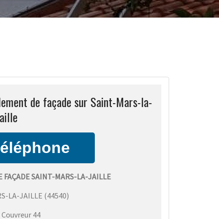
lement de façade sur Saint-Mars-la-
aille
 FAÇADE SAINT-MARS-LA-JAILLE
S-LA-JAILLE
(
44540
)
:
Couvreur 44