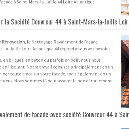
façade à Saint-Mars-la-Jaille 44 Loire Atlantique.
la Société Couvreur 44 à Saint-Mars-la-Jaille Loir
e Rénovation
, le Nettoyage Ravalement de Façade
s-la-Jaille Loire Atlantique 44 répond à tous vos besoins.
, en briques, en béton ou parfois en bois, nous nous
 en l'isolant. Notre travail consiste principalement en un
iner toute trace sur votre façade, mais également en un
 poreux. Nous sommes là pour assurer le bon déroulement
valement de facade avec société Couvreur 44 à Saint