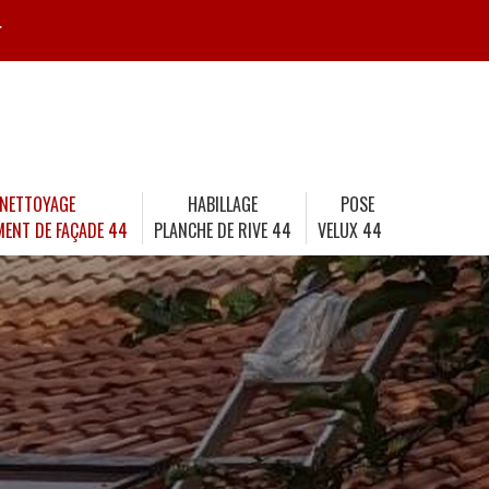
r
NETTOYAGE
HABILLAGE
POSE
MENT DE FAÇADE 44
PLANCHE DE RIVE 44
VELUX 44