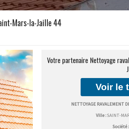
int-Mars-la-Jaille 44
Votre partenaire Nettoyage rava
J
NETTOYAGE RAVALEMENT DE
Ville :
SAINT-MAR
Société 