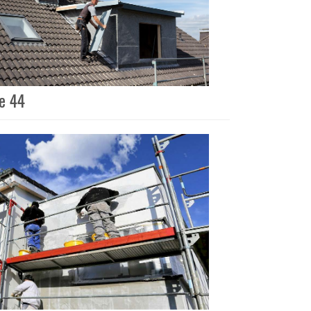
ue 44