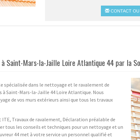
CONTACT OU 
 Saint-Mars-la-Jaille Loire Atlantique 44 par la S
e spécialisée dans le nettoyage et le ravalement de
s à Saint-Mars-la-Jaille 44 Loire Atlantique. Nous
age de vos murs extérieurs ainsi que tous les travaux
 ITE, Travaux de ravalement, Déclaration préalable de
 tous les conseils et techniques pour un nettoyage et un
uvreur 44 met à votre service un personnel qualifié et