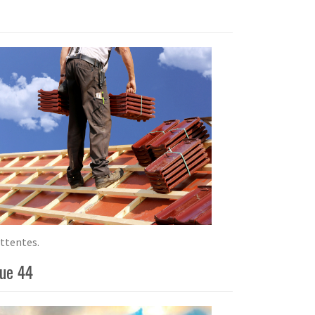
attentes.
que 44