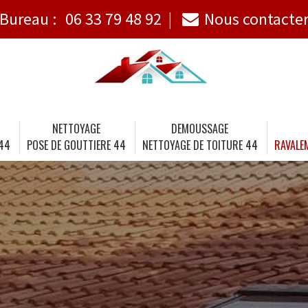
Bureau :
06 33 79 48 92
Nous contacte
NETTOYAGE
DEMOUSSAGE
 44
POSE DE GOUTTIERE 44
NETTOYAGE DE TOITURE 44
RAVALE