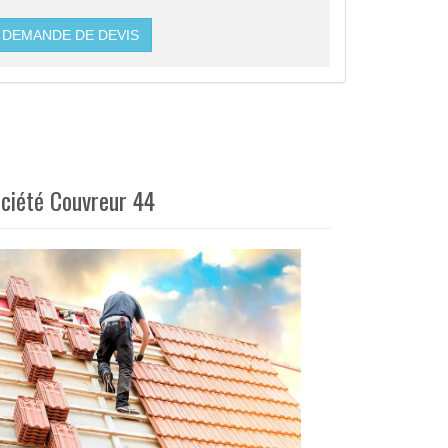
DEMANDE DE DEVIS
ociété Couvreur 44