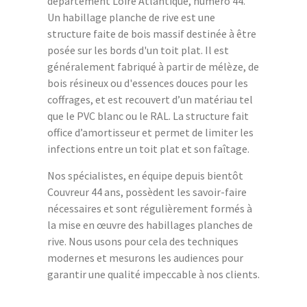
département Loire Atlantique, numéro 44.
Un habillage planche de rive est une
structure faite de bois massif destinée à être
posée sur les bords d'un toit plat. Il est
généralement fabriqué à partir de mélèze, de
bois résineux ou d'essences douces pour les
coffrages, et est recouvert d’un matériau tel
que le PVC blanc ou le RAL. La structure fait
office d’amortisseur et permet de limiter les
infections entre un toit plat et son faîtage.
Nos spécialistes, en équipe depuis bientôt
Couvreur 44 ans, possèdent les savoir-faire
nécessaires et sont régulièrement formés à
la mise en œuvre des habillages planches de
rive. Nous usons pour cela des techniques
modernes et mesurons les audiences pour
garantir une qualité impeccable à nos clients.