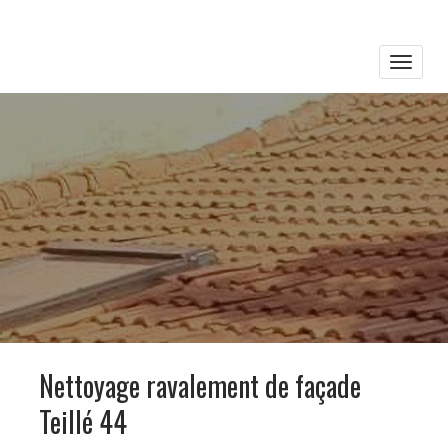
Toggle
naviga
Nettoyage ravalement de façade
Teillé 44