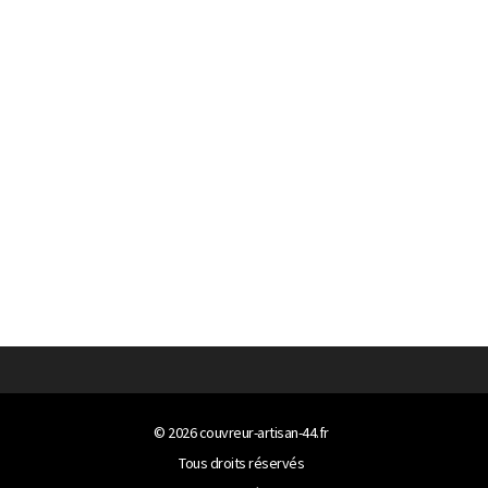
© 2026
couvreur-artisan-44.fr
Tous droits réservés