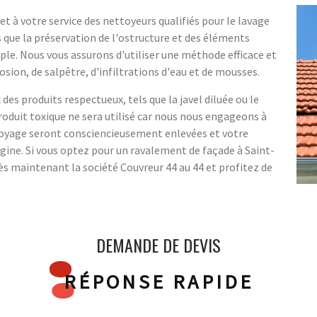
et à votre service des nettoyeurs qualifiés pour le lavage
 que la préservation de l'ostructure et des éléments
ple. Nous vous assurons d'utiliser une méthode efficace et
sion, de salpêtre, d'infiltrations d'eau et de mousses.
es produits respectueux, tels que la javel diluée ou le
oduit toxique ne sera utilisé car nous nous engageons à
toyage seront consciencieusement enlevées et votre
igine. Si vous optez pour un ravalement de façade à Saint-
ès maintenant la société Couvreur 44 au 44 et profitez de
DEMANDE DE DEVIS
RÉPONSE RAPIDE