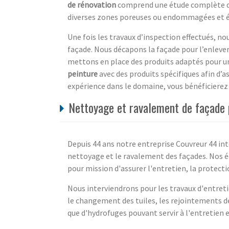
de rénovation
comprend une étude complète de 
diverses zones poreuses ou endommagées et éta
Une fois les travaux d’inspection effectués, n
façade. Nous décapons la façade pour l’enle
mettons en place des produits adaptés pour un
peinture
avec des produits spécifiques afin d’a
expérience dans le domaine, vous bénéficierez d
Nettoyage et ravalement de façade 
Depuis 44 ans notre entreprise Couvreur 44 int
nettoyage et le ravalement des façades. Nos éq
pour mission d'assurer l'entretien, la protecti
Nous interviendrons pour les travaux d'entret
le changement des tuiles, les rejointements d
que d'hydrofuges pouvant servir à l'entretien e