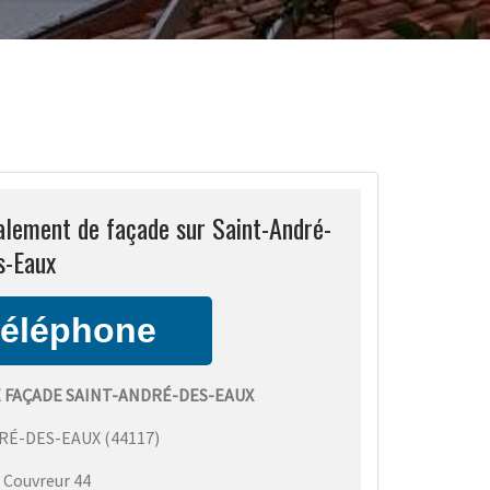
alement de façade sur Saint-André-
s-Eaux
 FAÇADE SAINT-ANDRÉ-DES-EAUX
RÉ-DES-EAUX
(
44117
)
:
Couvreur 44