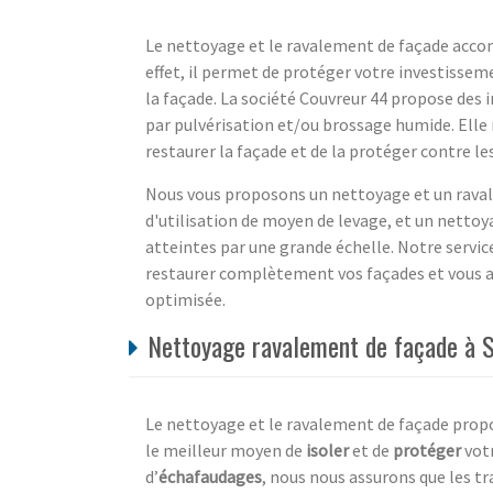
Le nettoyage et le ravalement de façade acco
effet, il permet de protéger votre investisse
la façade. La société Couvreur 44 propose des 
par pulvérisation et/ou brossage humide. Ell
restaurer la façade et de la protéger contre le
Nous vous proposons un nettoyage et un ravale
d'utilisation de moyen de levage, et un netto
atteintes par une grande échelle. Notre servi
restaurer complètement vos façades et vous 
optimisée.
Nettoyage ravalement de façade à S
Le nettoyage et le ravalement de façade propo
le meilleur moyen de
isoler
et de
protéger
votr
d’
échafaudages
, nous nous assurons que les tr