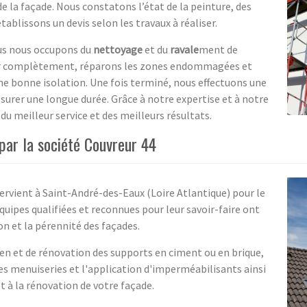
la façade. Nous constatons l’état de la peinture, des
blissons un devis selon les travaux à réaliser.
ous nous occupons du
nettoyage
et du
ravale
ment de
ver complètement, réparons les zones endommagées et
e bonne isolation. Une fois terminé, nous effectuons une
ssurer une longue durée. Grâce à notre expertise et à notre
u meilleur service et des meilleurs résultats.
par la société Couvreur 44
ervient à Saint-André-des-Eaux (Loire Atlantique) pour le
uipes qualifiées et reconnues pour leur savoir-faire ont
on et la pérennité des façades.
ien et de rénovation des supports en ciment ou en brique,
es menuiseries et l'application d'imperméabilisants ainsi
t à la rénovation de votre façade.