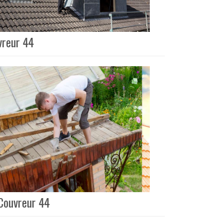
vreur 44
Couvreur 44