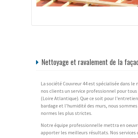
Nettoyage et ravalement de la faça
La société Couvreur 44 est spécialisée dans l
nos clients un service professionnel pour tou
(Loire Atlantique). Que ce soit pour l'entreti
bardage et l'humidité des murs, nous sommes à
normes les plus strictes.
Notre équipe professionnelle mettra en oeuvre
apporter les meilleurs résultats. Nos services