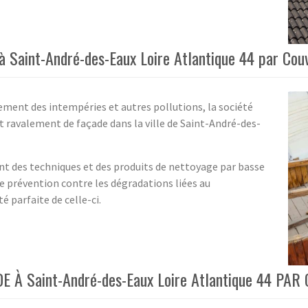
à Saint-André-des-Eaux Loire Atlantique 44 par Cou
ement des intempéries et autres pollutions, la société
t ravalement de façade dans la ville de Saint-André-des-
nt des techniques et des produits de nettoyage par basse
ne prévention contre les dégradations liées au
é parfaite de celle-ci.
 Saint-André-des-Eaux Loire Atlantique 44 PAR 