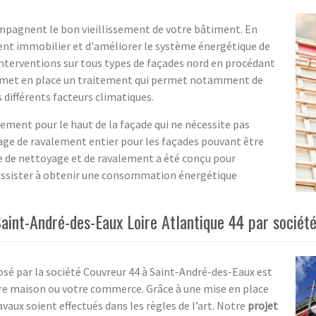
mpagnent le bon vieillissement de votre bâtiment. En
ment immobilier et d'améliorer le système énergétique de
interventions sur tous types de façades nord en procédant
e met en place un traitement qui permet notamment de
s différents facteurs climatiques.
ment pour le haut de la façade qui ne nécessite pas
yage de ravalement entier pour les façades pouvant être
ce de nettoyage et de ravalement a été conçu pour
assister à obtenir une consommation énergétique
aint-André-des-Eaux Loire Atlantique 44 par sociét
sé par la société Couvreur 44 à Saint-André-des-Eaux est
e maison ou votre commerce. Grâce à une mise en place
avaux soient effectués dans les règles de l’art. Notre
projet