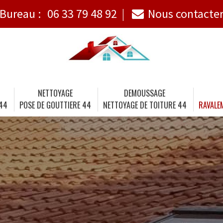
Bureau :
06 33 79 48 92
Nous contacte
NETTOYAGE
DEMOUSSAGE
 44
POSE DE GOUTTIERE 44
NETTOYAGE DE TOITURE 44
RAVALE