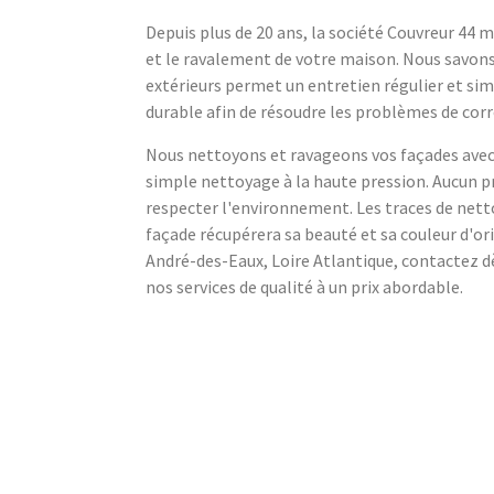
Depuis plus de 20 ans, la société Couvreur 44 m
et le ravalement de votre maison. Nous savons
extérieurs permet un entretien régulier et sim
durable afin de résoudre les problèmes de corro
Nous nettoyons et ravageons vos façades avec d
simple nettoyage à la haute pression. Aucun pr
respecter l'environnement. Les traces de net
façade récupérera sa beauté et sa couleur d'or
André-des-Eaux, Loire Atlantique, contactez d
nos services de qualité à un prix abordable.