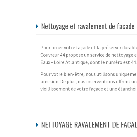
Nettoyage et ravalement de facade 
Pour orner votre façade et la préserver durabl
Couvreur 44 propose un service de nettoyage e
Eaux - Loire Atlantique, dont le numéro est 44.
Pour votre bien-être, nous utilisons uniqueme
pression. De plus, nos interventions offrent u
vieillissement de votre façade et une étanchéit
NETTOYAGE RAVALEMENT DE FACADE À