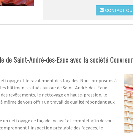
CONTACT OU 
de de Saint-André-des-Eaux avec la société Couvreu
e nettoyage et le ravalement des façades. Nous proposons à
s les bâtiments situés autour de Saint-André-des-Eaux
en des revêtements, le nettoyage en haute-pression, le
 même de vous offrir un travail de qualité répondant aux
 un nettoyage de façade inclusif et complet afin de vous
 comprennent l'inspection préalable des façades, le