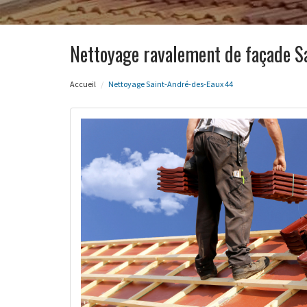
Nettoyage ravalement de façade S
Accueil
Nettoyage Saint-André-des-Eaux 44