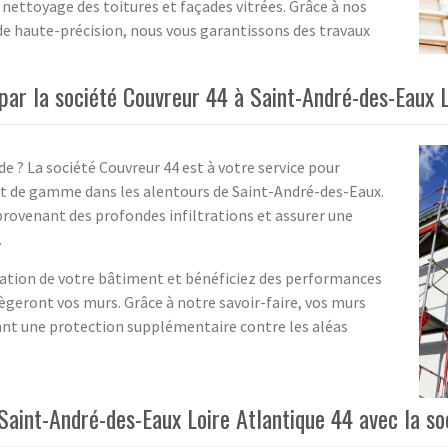
nettoyage des toitures et façades vitrées. Grâce à nos
de haute-précision, nous vous garantissons des travaux
ar la société Couvreur 44 à Saint-André-des-Eaux L
e ? La société Couvreur 44 est à votre service pour
t de gamme dans les alentours de Saint-André-des-Eaux.
 provenant des profondes infiltrations et assurer une
.
dation de votre bâtiment et bénéficiez des performances
tègeront vos murs. Grâce à notre savoir-faire, vos murs
rant une protection supplémentaire contre les aléas
aint-André-des-Eaux Loire Atlantique 44 avec la so