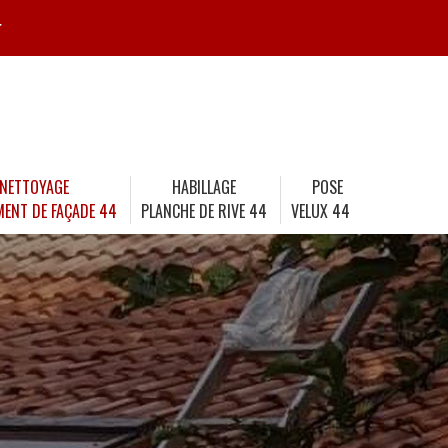
r
NETTOYAGE
HABILLAGE
POSE
MENT DE FAÇADE 44
PLANCHE DE RIVE 44
VELUX 44