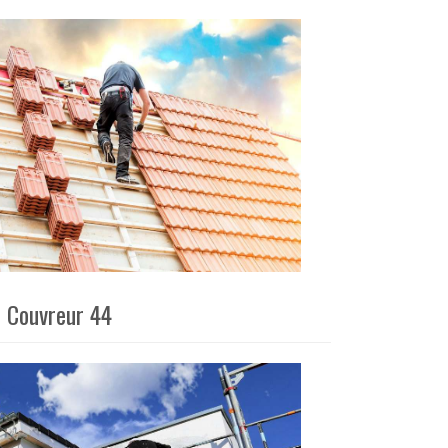
é Couvreur 44