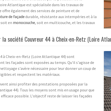
Loire Atlantique est spécialisée dans les travaux de
 offre également des services de peinture et de
nture de façade
durable, résistante aux intempéries et à la
 soit en
monocouche
, soit en multicouche, et les travaux
la société Couvreur 44 à Cheix-en-Retz (Loire Atla
44 à Cheix-en-Retz (Loire Atlantique 44) sont
nt les façades sont exposées au temps. Qu'il s'agisse de
 nettoyage s'avère nécessaire pour leur donner un coup de
ligibles et respectent les matériaux.
uvent ainsi profiter des prestations proposées par la
lantique 44). Tous les moyens sont mis en usage pour que
fficace possible. L'objectif reste de laisser les façades