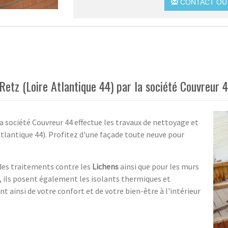
CONTACT OU 
etz (Loire Atlantique 44) par la société Couvreur 
 la société Couvreur 44 effectue les travaux de nettoyage et
tlantique 44). Profitez d'une façade toute neuve pour
des traitements contre les
Lichens
ainsi que pour les murs
, ils posent également les isolants thermiques et
t ainsi de votre confort et de votre bien-être à l'intérieur