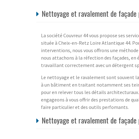
Nettoyage et ravalement de façade p
La société Couvreur 44 vous propose ses servic
située à Cheix-en-Retz Loire Atlantique 44. Pour
interventions, nous vous offrons une méthode
nous attachons à la réfection des façades, en é
travaillant correctement avec un détergent sp
Le nettoyage et le ravalement sont souvent la
à un bâtiment en traitant notamment ses tein
pour en relever tous les détails architecturaux
engageons à vous offrir des prestations de qual
faire particulier et des outils perfomants.
Nettoyage et ravalement de façade 