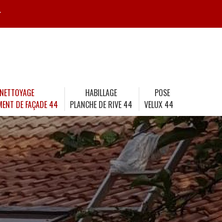
r
NETTOYAGE
HABILLAGE
POSE
MENT DE FAÇADE 44
PLANCHE DE RIVE 44
VELUX 44