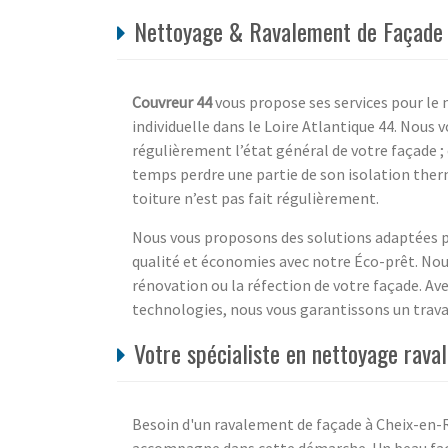
Nettoyage & Ravalement de Façade p
Couvreur 44
vous propose ses services pour le 
individuelle dans le Loire Atlantique 44. Nous v
régulièrement l’état général de votre façade ; e
temps perdre une partie de son isolation the
toiture n’est pas fait régulièrement.
Nous vous proposons des solutions adaptées po
qualité et économies avec notre Éco-prêt. Nous
rénovation ou la réfection de votre façade. Ave
technologies, nous vous garantissons un travail
Votre spécialiste en nettoyage rava
Besoin d'un ravalement de façade à Cheix-en-Re
accompagne dans cette démarche. Un beau façad