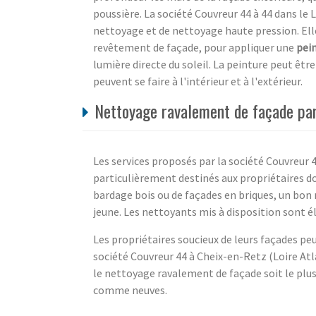
poussière. La société Couvreur 44 à 44 dans le 
nettoyage et de nettoyage haute pression. Elle
revêtement de façade, pour appliquer une
pei
lumière directe du soleil. La peinture peut être
peuvent se faire à l'intérieur et à l'extérieur.
Nettoyage ravalement de façade par 
Les services proposés par la société Couvreur 
particulièrement destinés aux propriétaires do
bardage bois ou de façades en briques, un bon
jeune. Les nettoyants mis à disposition sont é
Les propriétaires soucieux de leurs façades pe
société Couvreur 44 à Cheix-en-Retz (Loire At
le nettoyage ravalement de façade soit le plus e
comme neuves.