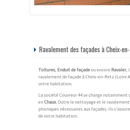
Ravalement des façades à Cheix-en-R
Toitures
,
Enduit de façade
ou encore
Ravaler
,
ravalement de façade à Cheix-en-Retz (Loire A
votre habitation.
La société Couvreur 44 se charge notamment 
en
Chaux
. Outre le nettoyage et le ravalement
phoniques nécessaires aux façades. Ils s'assuren
de votre habitation.