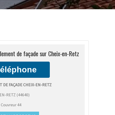
lement de façade sur Cheix-en-Retz
 DE FAÇADE CHEIX-EN-RETZ
-EN-RETZ
(
44640
)
:
Couvreur 44