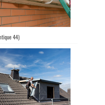
ntique 44)