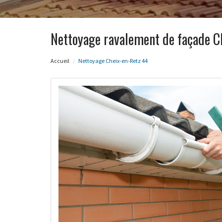
Nettoyage ravalement de façade C
Accueil
Nettoyage Cheix-en-Retz 44