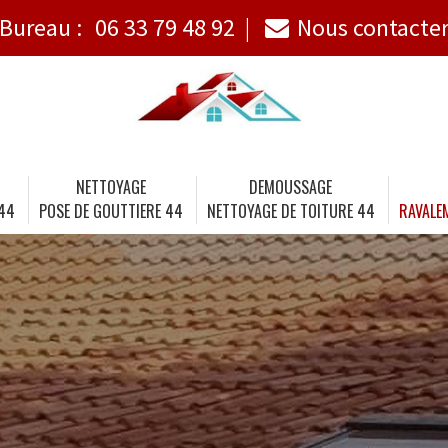
Bureau :
06 33 79 48 92
Nous contacte
NETTOYAGE
DEMOUSSAGE
 44
POSE DE GOUTTIERE 44
NETTOYAGE DE TOITURE 44
RAVALE