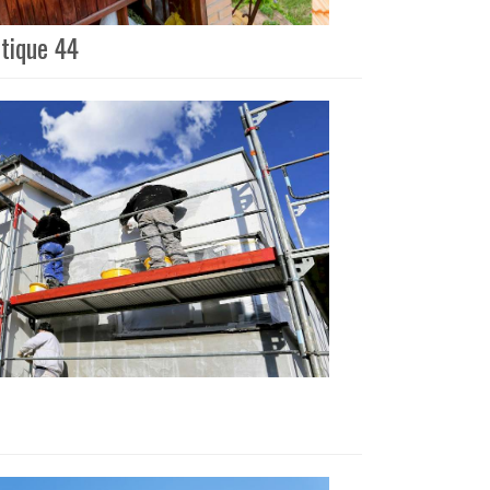
ntique 44