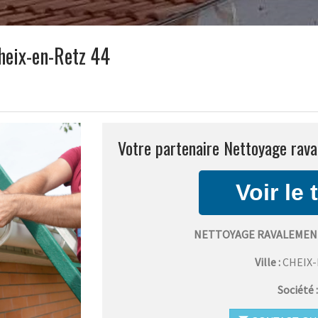
heix-en-Retz 44
Votre partenaire Nettoyage rava
NETTOYAGE RAVALEMENT
Ville :
CHEIX
Société 