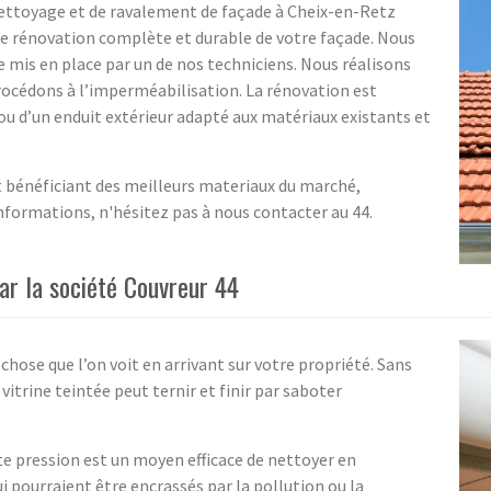
nettoyage et de ravalement de façade à Cheix-en-Retz
une rénovation complète et durable de votre façade. Nous
e mis en place par un de nos techniciens. Nous réalisons
 procédons à l’imperméabilisation. La rénovation est
 ou d’un enduit extérieur adapté aux matériaux existants et
t bénéficiant des meilleurs materiaux du marché,
nformations, n'hésitez pas à nous contacter au 44.
ar la société Couvreur 44
 chose que l’on voit en arrivant sur votre propriété. Sans
vitrine teintée peut ternir et finir par saboter
te pression est un moyen efficace de nettoyer en
i pourraient être encrassés par la pollution ou la