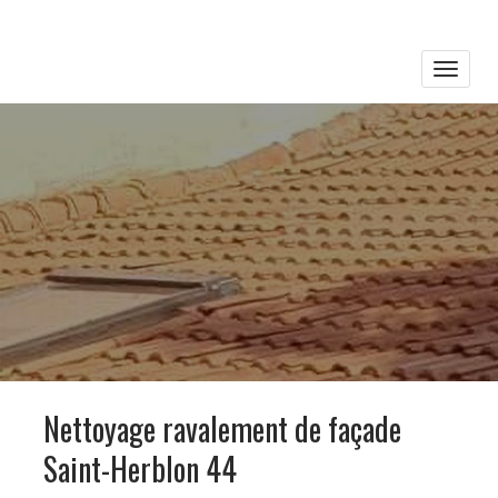
Toggle
naviga
Nettoyage ravalement de façade
Saint-Herblon 44