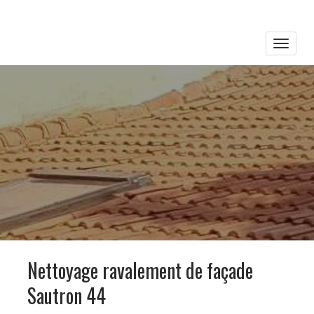
Toggle
naviga
Nettoyage ravalement de façade
Sautron 44