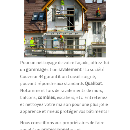
Pour un nettoyage de votre façade, offrez-lui
un
gommage
et un
ravalement
! La société
Couvreur 44 garantit un travail soigné,
pouvant répondre aux standards
Qualibat
.
Notamment lors de ravalements de murs,
balcons,
combles
, escaliers, etc. Entretenez
et nettoyez votre maison pour une plus jolie
apparence et mieux protéger vos bâtiments !
Nous conseillons aux propriétaires de faire
appel à un
professionnel
avant