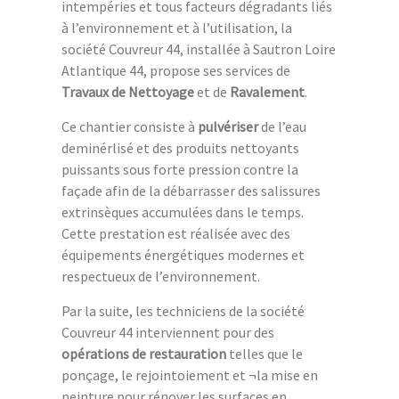
intempéries et tous facteurs dégradants liés
à l’environnement et à l’utilisation, la
société Couvreur 44, installée à Sautron Loire
Atlantique 44, propose ses services de
Travaux de Nettoyage
et de
Ravalement
.
Ce chantier consiste à
pulvériser
de l’eau
deminérlisé et des produits nettoyants
puissants sous forte pression contre la
façade afin de la débarrasser des salissures
extrinsèques accumulées dans le temps.
Cette prestation est réalisée avec des
équipements énergétiques modernes et
respectueux de l’environnement.
Par la suite, les techniciens de la société
Couvreur 44 interviennent pour des
opérations de restauration
telles que le
ponçage, le rejointoiement et ¬la mise en
peinture pour rénover les surfaces en