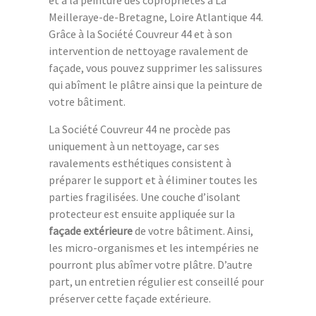
et à la peinture des copropriétés à La
Meilleraye-de-Bretagne, Loire Atlantique 44.
Grâce à la Société Couvreur 44 et à son
intervention de nettoyage ravalement de
façade, vous pouvez supprimer les salissures
qui abîment le plâtre ainsi que la peinture de
votre bâtiment.
La Société Couvreur 44 ne procède pas
uniquement à un nettoyage, car ses
ravalements esthétiques consistent à
préparer le support et à éliminer toutes les
parties fragilisées. Une couche d’isolant
protecteur est ensuite appliquée sur la
façade extérieure
de votre bâtiment. Ainsi,
les micro-organismes et les intempéries ne
pourront plus abîmer votre plâtre. D’autre
part, un entretien régulier est conseillé pour
préserver cette façade extérieure.