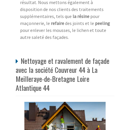
résultat. Nous mettons également à
disposition de nos clients des traitements
supplémentaires, tels que
la résine
pour
maçonnerie, le
refaire
des joints et le
peeling
pour enlever les mousses, le lichen et toute
autre saleté des façades.
Nettoyage et ravalement de façade
avec la société Couvreur 44 à La
Meilleraye-de-Bretagne Loire
Atlantique 44