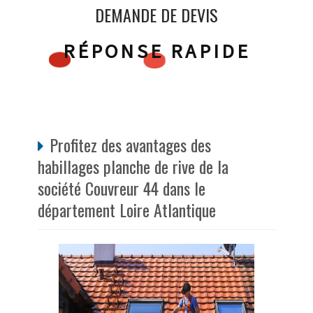
DEMANDE DE DEVIS
RÉPONSE RAPIDE
Profitez des avantages des
habillages planche de rive de la
société Couvreur 44 dans le
département Loire Atlantique