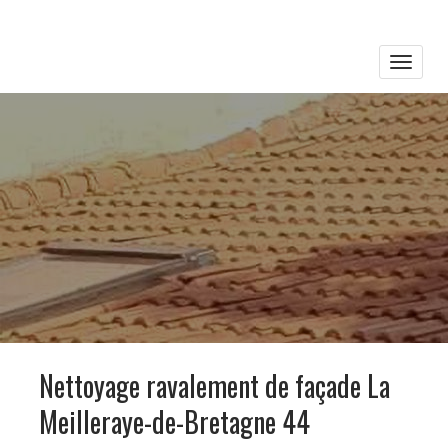
Toggle
naviga
Nettoyage ravalement de façade La
Meilleraye-de-Bretagne 44