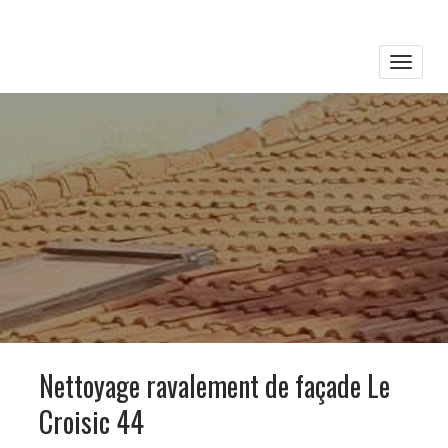
Toggle
naviga
Nettoyage ravalement de façade Le
Croisic 44