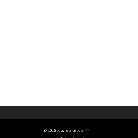
© 2026
couvreur-artisan-44.fr