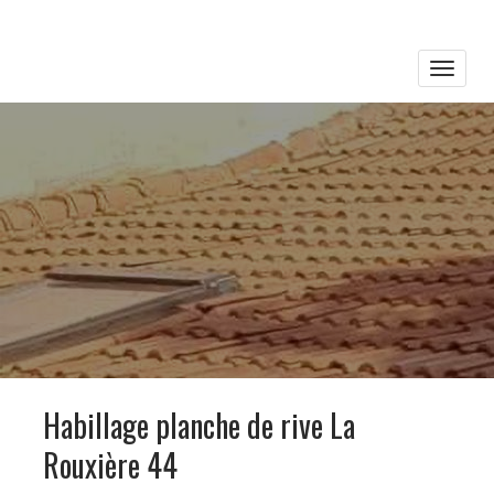
Toggle
naviga
Habillage planche de rive La
Rouxière 44