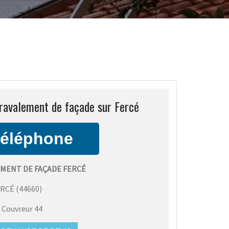
ravalement de façade sur Fercé
MENT DE FAÇADE FERCÉ
ERCÉ
(
44660
)
:
Couvreur 44