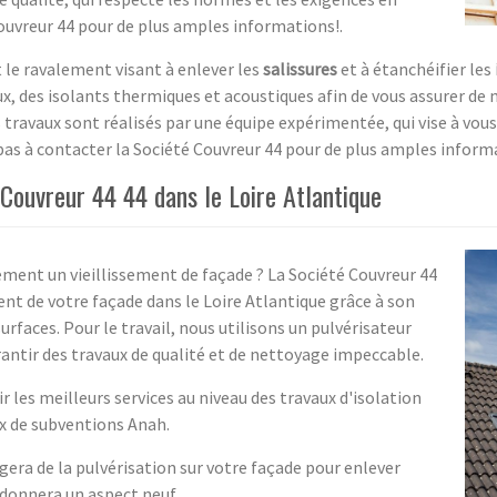
Couvreur 44 pour de plus amples informations!.
le ravalement visant à enlever les
salissures
et à étanchéifier les
ux, des isolants thermiques et acoustiques afin de vous assurer de 
travaux sont réalisés par une équipe expérimentée, qui vise à vous o
pas à contacter la Société Couvreur 44 pour de plus amples inform
Couvreur 44 44 dans le Loire Atlantique
ment un vieillissement de façade ? La Société Couvreur 44
nt de votre façade dans le Loire Atlantique grâce à son
urfaces. Pour le travail, nous utilisons un pulvérisateur
antir des travaux de qualité et de nettoyage impeccable.
les meilleurs services au niveau des travaux d'isolation
ux de subventions Anah.
gera de la pulvérisation sur votre façade pour enlever
 donnera un aspect neuf.