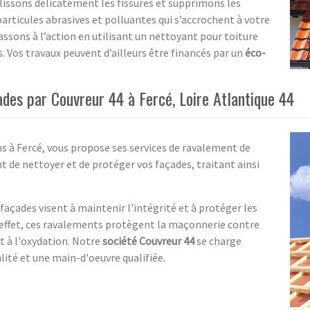
 lissons délicatement les fissures et supprimons les
articules abrasives et polluantes qui s’accrochent à votre
assons à l’action en utilisant un nettoyant pour toiture
. Vos travaux peuvent d’ailleurs être financés par un
éco-
des par Couvreur 44 à Fercé, Loire Atlantique 44
ans à Fercé, vous propose ses services de ravalement de
t de nettoyer et de protéger vos façades, traitant ainsi
façades visent à maintenir l'intégrité et à protéger les
n effet, ces ravalements protègent la maçonnerie contre
et à l'oxydation. Notre
société Couvreur 44
se charge
alité et une main-d'oeuvre qualifiée.