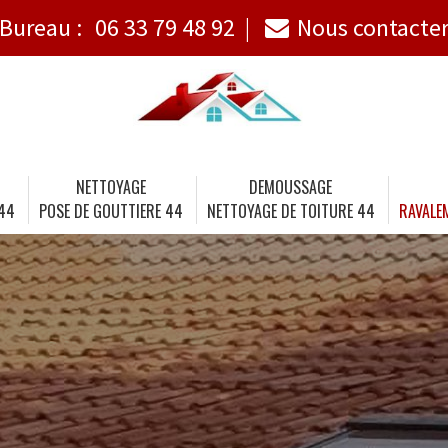
Bureau :
06 33 79 48 92
Nous contacte
NETTOYAGE
DEMOUSSAGE
 44
POSE DE GOUTTIERE 44
NETTOYAGE DE TOITURE 44
RAVALE