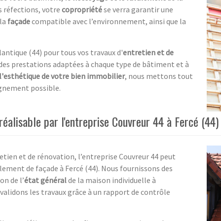
s réfections, votre
copropriété
se verra garantir une
 la
façade
compatible avec l’environnement, ainsi que la
lantique (44) pour tous vos travaux d'
entretien et de
des prestations adaptées à chaque type de bâtiment et à
l'esthétique de votre bien immobilier
, nous mettons tout
agnement possible.
éalisable par l'entreprise Couvreur 44 à Fercé (44)
etien et de rénovation, l’entreprise Couvreur 44 peut
alement de façade à Fercé (44). Nous fournissons des
on de l’
état général
de la maison individuelle à
 validons les travaux grâce à un rapport de contrôle