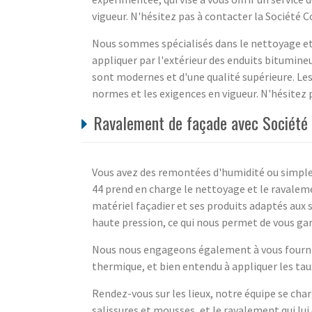
vigueur. N'hésitez pas à contacter la Société 
Nous sommes spécialisés dans le nettoyage et 
appliquer par l'extérieur des enduits bitumine
sont modernes et d'une qualité supérieure. Les 
normes et les exigences en vigueur. N'hésitez 
Ravalement de façade avec Société 
Vous avez des remontées d'humidité ou simple
44 prend en charge le nettoyage et le ravaleme
matériel façadier et ses produits adaptés aux s
haute pression, ce qui nous permet de vous gar
Nous nous engageons également à vous fournir 
thermique, et bien entendu à appliquer les ta
Rendez-vous sur les lieux, notre équipe se char
salissures et mousses, et le ravalement qui lui