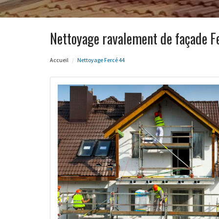
Nettoyage ravalement de façade F
Accueil
Nettoyage Fercé 44