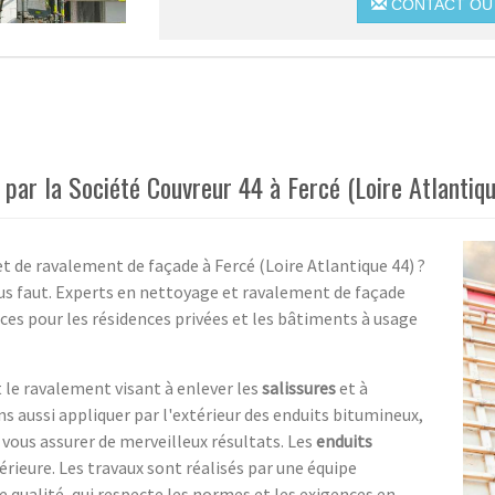
CONTACT OU 
ar la Société Couvreur 44 à Fercé (Loire Atlantiq
t de ravalement de façade à Fercé (Loire Atlantique 44) ?
vous faut. Experts en nettoyage et ravalement de façade
ices pour les résidences privées et les bâtiments à usage
le ravalement visant à enlever les
salissures
et à
s aussi appliquer par l'extérieur des enduits bitumineux,
 vous assurer de merveilleux résultats. Les
enduits
rieure. Les travaux sont réalisés par une équipe
de qualité, qui respecte les normes et les exigences en