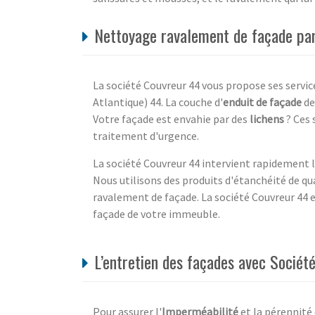
Nettoyage ravalement de façade par 
La société Couvreur 44 vous propose ses servic
Atlantique) 44. La couche d'
enduit de façade
de
Votre façade est envahie par des
lichens
? Ces 
traitement d'urgence.
La société Couvreur 44 intervient rapidement l
Nous utilisons des produits d'étanchéité de q
ravalement de façade. La société Couvreur 44 e
façade de votre immeuble.
L’entretien des façades avec Société
Pour assurer l'
Imperméabilité
et la pérennité