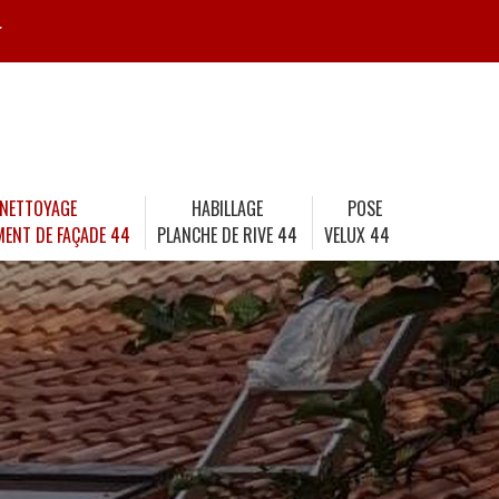
r
NETTOYAGE
HABILLAGE
POSE
MENT DE FAÇADE 44
PLANCHE DE RIVE 44
VELUX 44