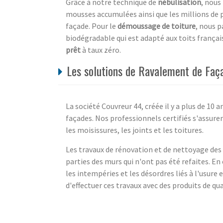
Grâce à notre technique de
nébulisation
, nous
mousses accumulées ainsi que les millions de p
façade. Pour le
démoussage de toiture
, nous p
biodégradable qui est adapté aux toits français
prêt
à taux zéro.
Les solutions de Ravalement de Faça
La société Couvreur 44, créée il y a plus de 10 
façades. Nos professionnels certifiés s'assuren
les moisissures, les joints et les toitures.
Les travaux de rénovation et de nettoyage des 
parties des murs qui n'ont pas été refaites. E
les intempéries et les désordres liés à l'usure 
d'effectuer ces travaux avec des produits de qu