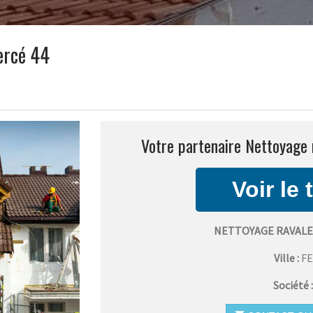
ercé 44
Votre partenaire Nettoyage 
NETTOYAGE RAVALE
Ville :
F
Société 