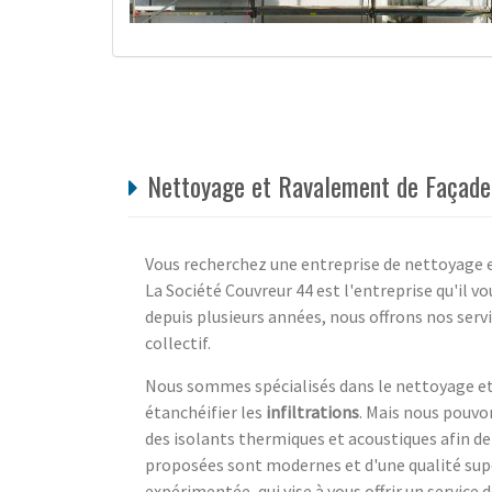
Nettoyage et Ravalement de Façade p
Vous recherchez une entreprise de nettoyage e
La Société Couvreur 44 est l'entreprise qu'il 
depuis plusieurs années, nous offrons nos serv
collectif.
Nous sommes spécialisés dans le nettoyage et 
étanchéifier les
infiltrations
. Mais nous pouvon
des isolants thermiques et acoustiques afin de
proposées sont modernes et d'une qualité supé
expérimentée, qui vise à vous offrir un service 