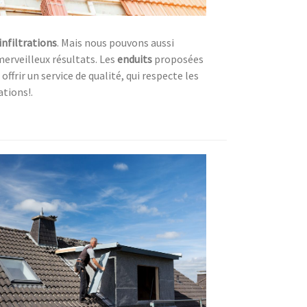
infiltrations
. Mais nous pouvons aussi
merveilleux résultats. Les
enduits
proposées
ffrir un service de qualité, qui respecte les
ations!.