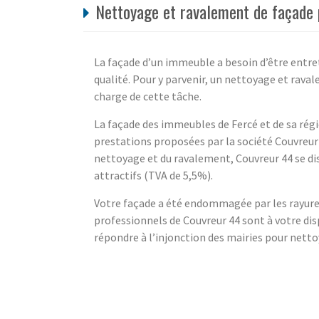
Nettoyage et ravalement de façade p
La façade d’un immeuble a besoin d’être entr
qualité. Pour y parvenir, un nettoyage et rava
charge de cette tâche.
La façade des immeubles de Fercé et de sa régi
prestations proposées par la société Couvreur 
nettoyage et du ravalement, Couvreur 44 se di
attractifs (TVA de 5,5%).
Votre façade a été endommagée par les rayures,
professionnels de Couvreur 44 sont à votre dis
répondre à l’injonction des mairies pour netto