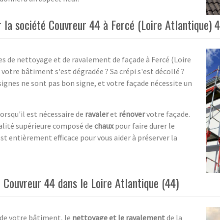
la société Couvreur 44 à Fercé (Loire Atlantique) 
es de nettoyage et de ravalement de façade à Fercé (Loire
 votre bâtiment s'est dégradée ? Sa crépi s'est décollé ?
signes ne sont pas bon signe, et votre façade nécessite un
orsqu'il est nécessaire de
ravaler
et
rénover
votre façade.
ualité supérieure composé de
chaux
pour faire durer le
st entièrement efficace pour vous aider à préserver la
 Couvreur 44 dans le Loire Atlantique (44)
 de votre bâtiment, le
nettoyage et le ravalement
de la