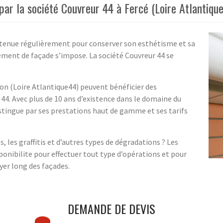
ar la société Couvreur 44 à Fercé (Loire Atlantiqu
etenue régulièrement pour conserver son esthétisme et sa
lement de façade s’impose. La société Couvreur 44 se
on (Loire Atlantique44) peuvent bénéficier des
44. Avec plus de 10 ans d’existence dans le domaine du
stingue par ses prestations haut de gamme et ses tarifs
 les graffitis et d’autres types de dégradations ? Les
ponibilite pour effectuer tout type d’opérations et pour
yer long des façades.
DEMANDE DE DEVIS