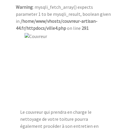
Warning
: mysqli_fetch_array() expects
parameter 1 to be mysqli_result, boolean given
in
/home/www/vhosts/couvreur-artisan-
44.fr/httpdocs/ville4.php
on line
291
Le couvreur qui prendra en charge le
nettoyage de votre toiture pourra
également procéder à son entretien en