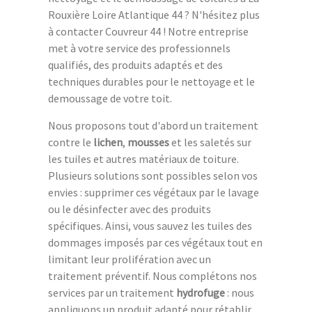
Rouxière Loire Atlantique 44 ? N'hésitez plus
à contacter Couvreur 44 ! Notre entreprise
met à votre service des professionnels
qualifiés, des produits adaptés et des
techniques durables pour le nettoyage et le
demoussage de votre toit.
Nous proposons tout d'abord un traitement
contre le
lichen
,
mousses
et les saletés sur
les tuiles et autres matériaux de toiture.
Plusieurs solutions sont possibles selon vos
envies : supprimer ces végétaux par le lavage
ou le désinfecter avec des produits
spécifiques. Ainsi, vous sauvez les tuiles des
dommages imposés par ces végétaux tout en
limitant leur prolifération avec un
traitement préventif. Nous complétons nos
services par un traitement
hydrofuge
: nous
appliquons un produit adapté pour rétablir