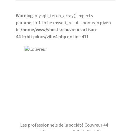
Warning
: mysqli_fetch_array() expects
parameter 1 to be mysqli_result, boolean given
in
/home/www/vhosts/couvreur-artisan-
44.fr/httpdocs/ville4.php
on line
411
Les professionnels de la société Couvreur 44