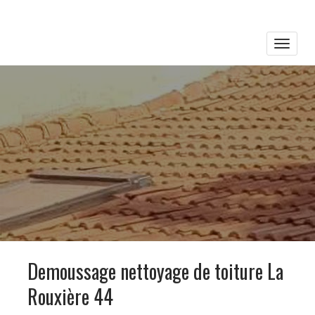
Toggle
naviga
Demoussage nettoyage de toiture La
Rouxière 44