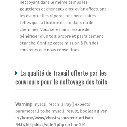
nettoyant dans le même temps les
gouttières et chéneaux ainsi qu’en effectuant
les éventuelles réparations nécessaires
telles que la fixation de conduits ou de
cheminée. Vous serez ainsi assuré de
bénéficier d’un toit propre et parfaitement
étanche. Confiez cette mission à l’un des
couvreurs que nous conseillons.
La qualité de travail offerte par les
couvreurs pour le nettoyage des toits
Warning
: mysqli_fetch_array() expects
parameter 1 to be mysqli_result, boolean given
in
/home/www/vhosts/couvreur-artisan-
44.fr/httpdocs/ville4.php
on line
291