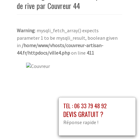
de rive par Couvreur 44
Warning
: mysqli_fetch_array() expects
parameter 1 to be mysqli_result, boolean given
in
/home/www/vhosts/couvreur-artisan-
44.fr/httpdocs/ville4.php
on line
411
TEL : 06 33 79 48 92
DEVIS GRATUIT ?
Réponse rapide !