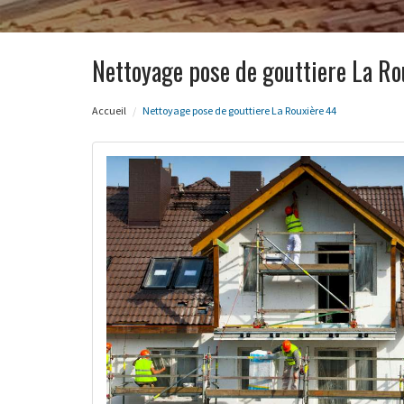
Nettoyage pose de gouttiere La Ro
Accueil
Nettoyage pose de gouttiere La Rouxière 44