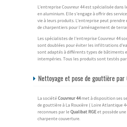
L'entreprise Couvreur 44 est spécialisée dans l
en aluminium. Elle s'engage à offrir des service
vie à leurs produits. L'entreprise peut prendre
de charpentiers pour l'aménagement de terras
Les spécialistes de l'entreprise Couvreur 44 so
sont doublées pour éviter les infiltrations d'e
sont adaptés à différents types de bâtiments 
intempéries. Tous les produits sont testés par 
Nettoyage et pose de gouttière par 
La société
Couvreur 44
met à disposition ses se
de gouttière à La Rouxière ( Loire Atlantique 44
reconnues par le
Qualibat RGE
et possède une 
charpente couverture.