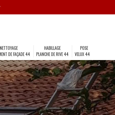
r
NETTOYAGE
HABILLAGE
POSE
MENT DE FAÇADE 44
PLANCHE DE RIVE 44
VELUX 44