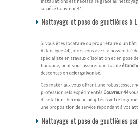
installations est nécessaire grâce au nettoyage
société Couvreur 44.
Nettoyage et pose de gouttières à L
Si vous êtes locataire ou propriétaire d'un bâ
Atlantique 44), alors vous avez la possibilité d
spécialiste en travaux d’isolation et en pose de
humaine, peut vous assurer une totale
étanch
descentes en
acier galvanisé
.
Ces matériaux vous offrent une robustesse, une
professionnels expérimentés
Couvreur 44
vous
d'isolation thermique adaptés à votre logement
une proposition de service répondant à vos at
Nettoyage et pose de gouttières par