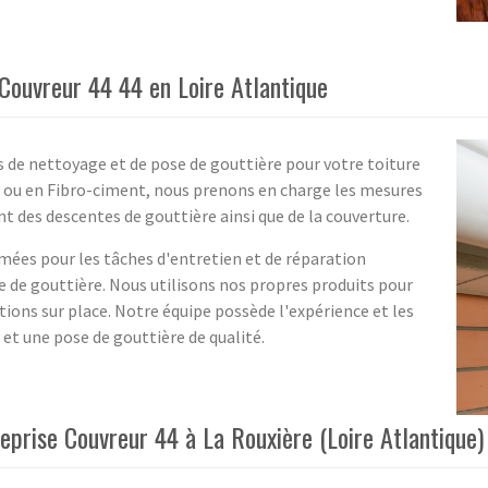
Couvreur 44 44 en Loire Atlantique
s de nettoyage et de pose de gouttière pour votre toiture
ise ou en Fibro-ciment, nous prenons en charge les mesures
t des descentes de gouttière ainsi que de la couverture.
mées pour les tâches d'entretien et de réparation
e de gouttière. Nous utilisons nos propres produits pour
entions sur place. Notre équipe possède l'expérience et les
 et une pose de gouttière de qualité.
treprise Couvreur 44 à La Rouxière (Loire Atlantique)