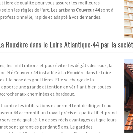
ttière de qualité pour vous assurer les meilleures
selon les règles de l'art. Les artisans
Couvreur 44
sont à
é professionnelle, rapide et adapté à vos demandes.
La Rouxière dans le Loire Atlantique-44 par la socié
s, les infiltrations et pour éviter les dégâts des eaux, la
société Couvreur 44 installée à La Rouxière dans le Loire
 et la pose des gouttières. Elle se charge de la
et apporte une grande attention en vérifiant bien toutes
'accrocher aux cheminées et bardeaux.
 contre les infiltrations et permettent de diriger l’eau
vreur 44 accomplit un travail précis et qualitatif et prend
service de qualité. Un de ses réels avantages est que leurs
 et sont garanties pendant 5 ans. Le gard des