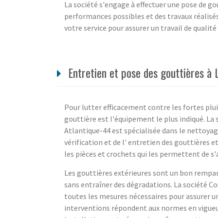
La société s'engage à effectuer une pose de gou
performances possibles et des travaux réalisés 
votre service pour assurer un travail de qualit
Entretien et pose des gouttières à 
Pour lutter efficacement contre les fortes pluie
gouttière est l'équipement le plus indiqué. La 
Atlantique-44 est spécialisée dans le nettoyage
vérification et de l' entretien des gouttières 
les pièces et crochets qui les permettent de s
Les gouttières extérieures sont un bon rempart
sans entraîner des dégradations. La société Cou
toutes les mesures nécessaires pour assurer un 
interventions répondent aux normes en vigueur