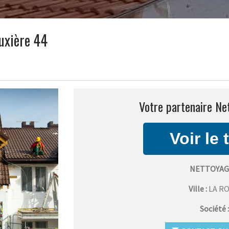
uxière 44
Votre partenaire Ne
NETTOYAG
Ville :
LA R
Société 