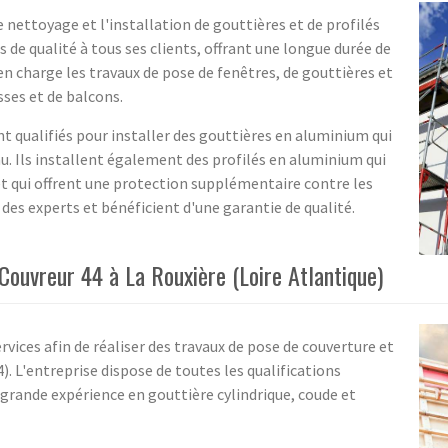
e nettoyage et l'installation de gouttières et de profilés
s de qualité à tous ses clients, offrant une longue durée de
 en charge les travaux de pose de fenêtres, de gouttières et
ses et de balcons.
nt qualifiés pour installer des gouttières en aluminium qui
au. Ils installent également des profilés en aluminium qui
et qui offrent une protection supplémentaire contre les
des experts et bénéficient d'une garantie de qualité.
Couvreur 44 à La Rouxière (Loire Atlantique)
rvices afin de réaliser des travaux de pose de couverture et
). L'entreprise dispose de toutes les qualifications
grande expérience en gouttière cylindrique, coude et