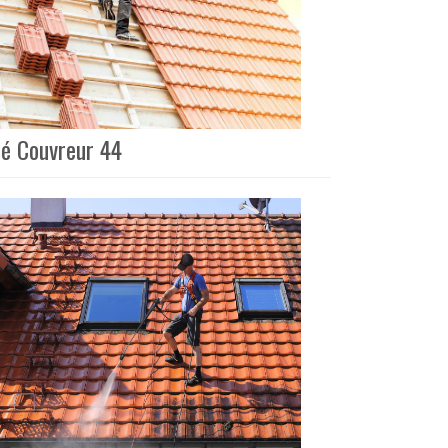
té Couvreur 44