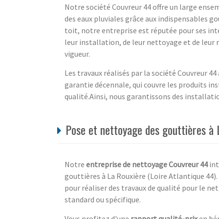
Notre société Couvreur 44 offre un large ense
des eaux pluviales grâce aux indispensables go
toit, notre entreprise est réputée pour ses in
leur installation, de leur nettoyage et de leu
vigueur.
Les travaux réalisés par la société Couvreur 44
garantie décennale, qui couvre les produits inst
qualité.Ainsi, nous garantissons des installat
Pose et nettoyage des gouttières à L
Notre
entreprise de nettoyage Couvreur 44
int
gouttières à La Rouxière (Loire Atlantique 44).
pour réaliser des travaux de qualité pour le ne
standard ou spécifique.
Vous profitez d'une
rapport qualité-prix
en bén