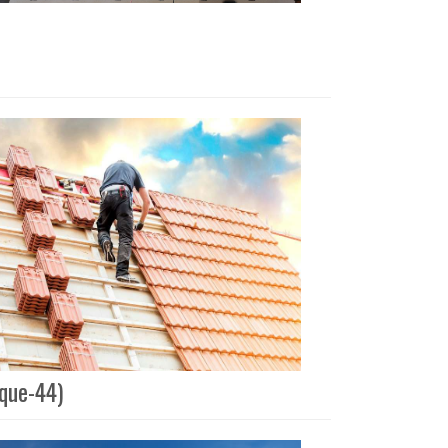
ique-44)