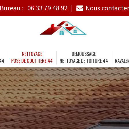
Bureau :
06 33 79 48 92
Nous contacte
NETTOYAGE
DEMOUSSAGE
 44
POSE DE GOUTTIERE 44
NETTOYAGE DE TOITURE 44
RAVALE