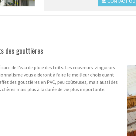
CONTACT OU 
s des gouttières
icace de l’eau de pluie des toits. Les couvreurs-zingueurs
onnalisme vous aideront à faire le meilleur choix quant
effet des gouttières en PVC, peu coûteuses, mais aussi des
 chères mais plus à la durée de vie plus importante.