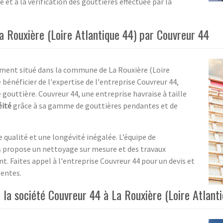
 et à la vérification des gouttières effectuée par la
a Rouxière (Loire Atlantique 44) par Couvreur 44
timent situé dans la commune de La Rouxière (Loire
e bénéficier de l'expertise de l'entreprise Couvreur 44,
 gouttière. Couvreur 44, une entreprise havraise à taille
éité
grâce à sa gamme de gouttières pendantes et de
 qualité et une longévité inégalée. L’équipe de
 propose un nettoyage sur mesure et des travaux
. Faites appel à l'entreprise Couvreur 44 pour un devis et
tentes.
 la société Couvreur 44 à La Rouxière (Loire Atlant