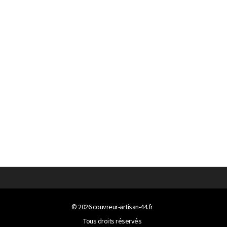
© 2026
couvreur-artisan-44.fr
Tous droits réservés