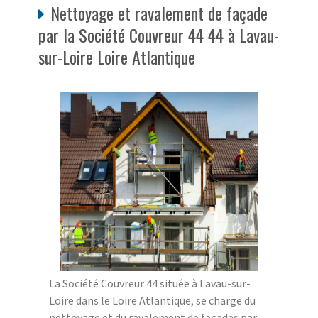
Nettoyage et ravalement de façade
par la Société Couvreur 44 44 à Lavau-
sur-Loire Loire Atlantique
La Société Couvreur 44 située à Lavau-sur-
Loire dans le Loire Atlantique, se charge du
nettoyage et du ravalement de façades par