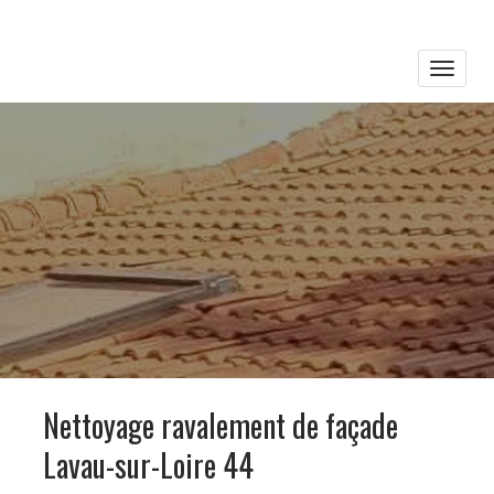
Toggle
naviga
Nettoyage ravalement de façade
Lavau-sur-Loire 44