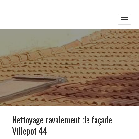
Toggle
naviga
Nettoyage ravalement de façade
Villepot 44