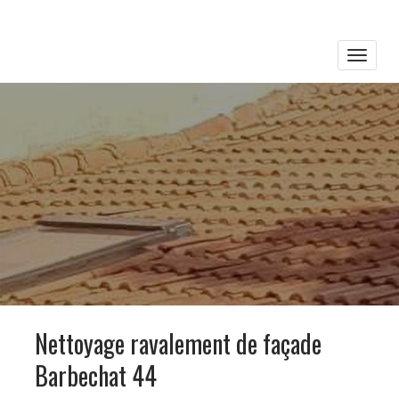
Toggle
naviga
Nettoyage ravalement de façade
Barbechat 44