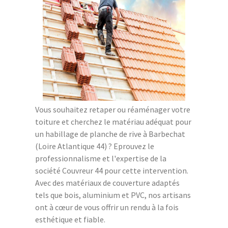
Vous souhaitez retaper ou réaménager votre
toiture et cherchez le matériau adéquat pour
un habillage de planche de rive à Barbechat
(Loire Atlantique 44) ? Eprouvez le
professionnalisme et l'expertise de la
société Couvreur 44 pour cette intervention.
Avec des matériaux de couverture adaptés
tels que bois, aluminium et PVC, nos artisans
ont à cœur de vous offrir un rendu à la fois
esthétique et fiable.