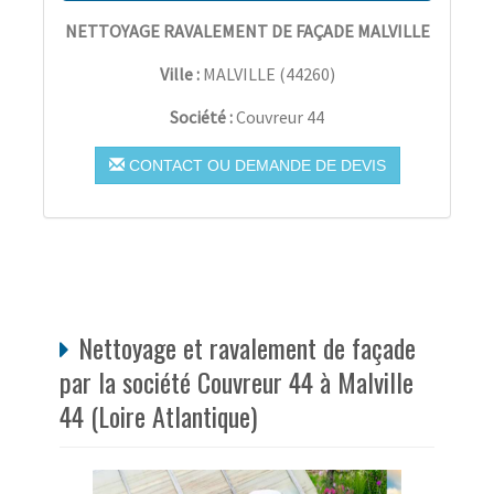
NETTOYAGE RAVALEMENT DE FAÇADE MALVILLE
Ville :
MALVILLE
(
44260
)
Société :
Couvreur 44
CONTACT OU DEMANDE DE DEVIS
Nettoyage et ravalement de façade
par la société Couvreur 44 à Malville
44 (Loire Atlantique)