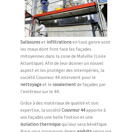
Salissures
et
infiltrations
en tout genre sont
les maux dont font face les façades
mitoyennes dans la zone de Malville (Loire
Atlantique). Afin de leur donner un nouvel
aspect et les protéger des intempéries, la
société Couvreur 44 intervient pour le
nettoyage
et le
ravalement
de façades par
l'extérieur sur le 44.
Grâce à des matériaux de qualité et son
expertise, la société
Couvreur 44
apporte à
vos façades une belle finition et une
isolation thermique
qui leur sera bénéfique.
Nous vous proposons divers
enduits
selon vos