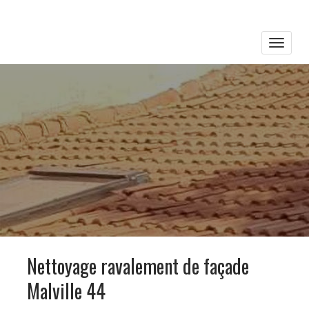
Toggle
naviga
Nettoyage ravalement de façade
Malville 44