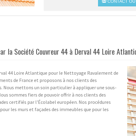
CONTACT OU 
r la Société Couvreur 44 à Derval 44 Loire Atlanti
erval 44 Loire Atlantique pour le Nettoyage Ravalement de
ments de France et proposons à nos clients des
. Nous mettons un soin particulier à appliquer une sous-
Nous sommes fiers de pouvoir offrir à nos clients des
ades certifiés par l'Écolabel européen. Nos procédures
n pour les murs et façades des immeubles que pour les