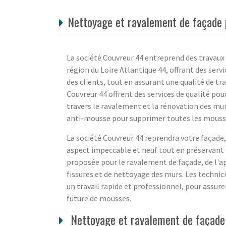
Nettoyage et ravalement de façade p
La société Couvreur 44 entreprend des travaux
région du Loire Atlantique 44, offrant des ser
des clients, tout en assurant une qualité de tra
Couvreur 44 offrent des services de qualité po
travers le ravalement et la rénovation des murs
anti-mousse pour supprimer toutes les mouss
La société Couvreur 44 reprendra votre façade,
aspect impeccable et neuf tout en préservant
proposée pour le ravalement de façade, de l'a
fissures et de nettoyage des murs. Les technic
un travail rapide et professionnel, pour assur
future de mousses.
Nettoyage et ravalement de façade 