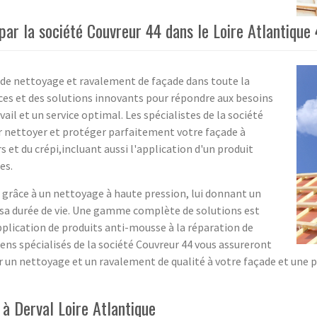
ar la société Couvreur 44 dans le Loire Atlantique
 de nettoyage et ravalement de façade dans toute la
vices et des solutions innovants pour répondre aux besoins
vail et un service optimal. Les spécialistes de la société
ur nettoyer et protéger parfaitement votre façade à
 et du crépi,incluant aussi l'application d'un produit
es.
 grâce à un nettoyage à haute pression, lui donnant un
 sa durée de vie. Une gamme complète de solutions est
pplication de produits anti-mousse à la réparation de
iens spécialisés de la société Couvreur 44 vous assureront
er un nettoyage et un ravalement de qualité à votre façade et une
à Derval Loire Atlantique