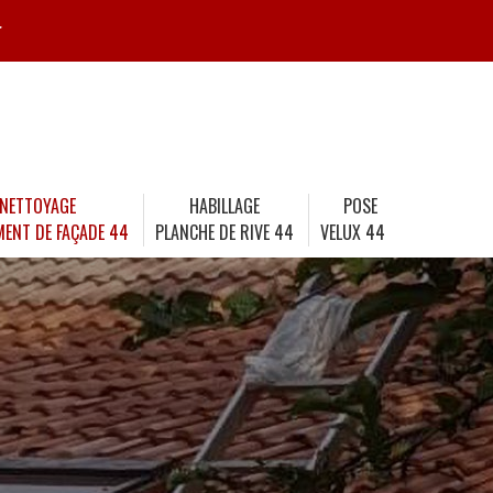
r
NETTOYAGE
HABILLAGE
POSE
MENT DE FAÇADE 44
PLANCHE DE RIVE 44
VELUX 44