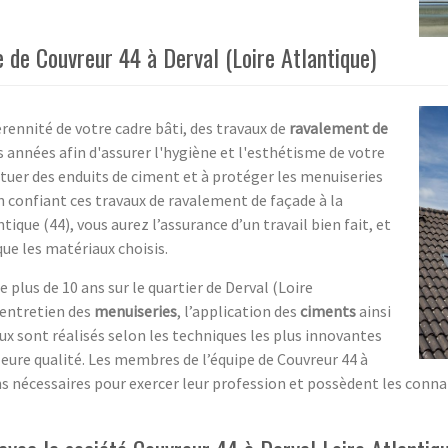
 de Couvreur 44 à Derval (Loire Atlantique)
rennité de votre cadre bâti, des travaux de
ravalement de
s années afin d'assurer l'hygiène et l'esthétisme de votre
ctuer des enduits de ciment et à protéger les menuiseries
En confiant ces travaux de ravalement de façade à la
tique (44), vous aurez l’assurance d’un travail bien fait, et
que les matériaux choisis.
 plus de 10 ans sur le quartier de Derval (Loire
l’entretien des
menuiseries
, l’application des
ciments
ainsi
aux sont réalisés selon les techniques les plus innovantes
leure qualité. Les membres de l’équipe de Couvreur 44 à
ions nécessaires pour exercer leur profession et possèdent les co