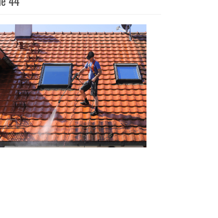
ue 44