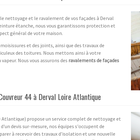
r le nettoyage et le ravalement de vos façades à Derval
 peinture étanche, nous vous garantissons protection et
spect général de votre maison.
isissures et des joints, ainsi que des travaux de
iculeux des toitures. Nous mettons ainsi à votre
in vapeur. Nous vous assurons des
ravalements de façades
Couvreur 44 à Derval Loire Atlantique
re Atlantique) propose un service complet de nettoyage et
d'un devis sur-mesure, nos équipes s'occupent de
arer à recevoir des travaux d'isolation et une nouvelle