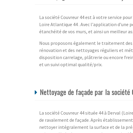
La société Couvreur 44 est à votre service pou
Loire Atlantique 44 . Avec l'application d'une
étanchéité de vos murs, et ainsi un meilleur a
Nous proposons également le traitement des mo
rénovation et des nettoyages réguliers et mét
disposition carrelage, plâtrerie ou encore fre
et un suivi optimal qualité/prix.
Nettoyage de façade par la société 
La société Couvreur 44 située 44 à Derval (Loi
de ravalement de façade. Après établissement 
nettoyer intégralement la surface et de la prép