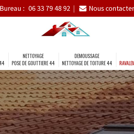
Bureau :
06 33 79 48 92
Nous contacte
NETTOYAGE
DEMOUSSAGE
 44
POSE DE GOUTTIERE 44
NETTOYAGE DE TOITURE 44
RAVALE