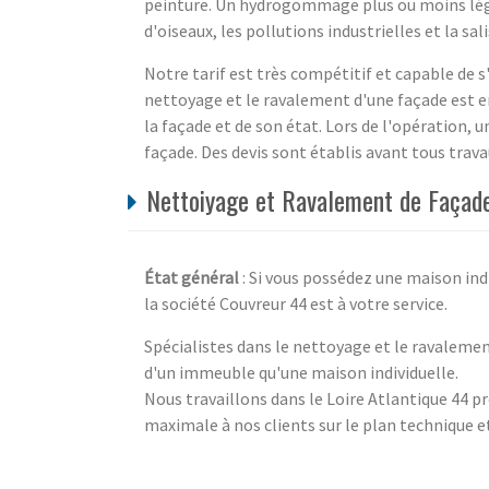
peinture. Un hydrogommage plus ou moins léger
d'oiseaux, les pollutions industrielles et la sal
Notre tarif est très compétitif et capable de s
nettoyage et le ravalement d'une façade est en
la façade et de son état. Lors de l'opération,
façade. Des devis sont établis avant tous travau
Nettoiyage et Ravalement de Façade 
État général
: Si vous possédez une maison in
la société Couvreur 44 est à votre service.
Spécialistes dans le nettoyage et le ravaleme
d'un immeuble qu'une maison individuelle.
Nous travaillons dans le Loire Atlantique 44 p
maximale à nos clients sur le plan technique 