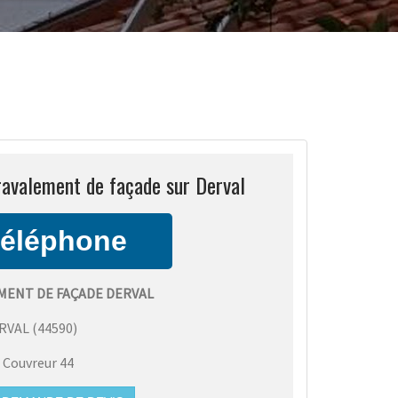
ravalement de façade sur Derval
MENT DE FAÇADE DERVAL
RVAL
(
44590
)
:
Couvreur 44