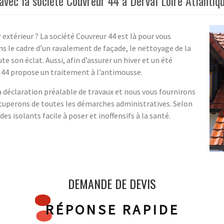
vec la société Couvreur 44 à Derval Loire Atlantiq
extérieur ? La société Couvreur 44 est là pour vous
s le cadre d’un ravalement de façade, le nettoyage de la
e son éclat. Aussi, afin d’assurer un hiver et un été
r 44 propose un traitement à l’antimousse.
 déclaration préalable de travaux et nous vous fournirons
cuperons de toutes les démarches administratives. Selon
 isolants facile à poser et inoffensifs à la santé.
DEMANDE DE DEVIS
RÉPONSE RAPIDE