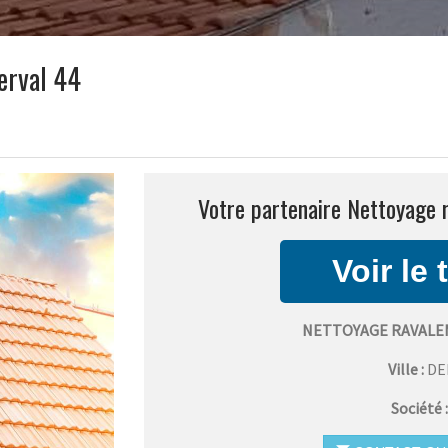
erval 44
Votre partenaire Nettoyage 
NETTOYAGE RAVALE
Ville :
DE
Société 