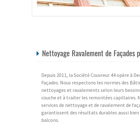
Nettoyage Ravalement de Façades pa
Depuis 2011, la Société Couvreur 44 opère à D
Façades. Nous respectons les normes des Bâti
nettoyages et ravalements selon leurs besoins
couche et à traiter les remontées capillaires. 
services de nettoyage et de ravalement de faç
garantissent des résultats durables aussi bie
balcons.