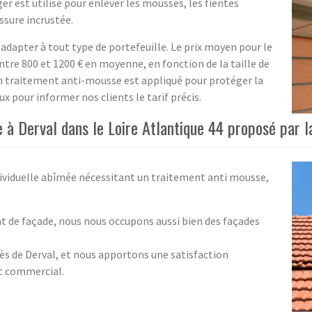
 est utilisé pour enlever les mousses, les fientes
issure incrustée.
'adapter à tout type de portefeuille. Le prix moyen pour le
tre 800 et 1200 € en moyenne, en fonction de la taille de
 un traitement anti-mousse est appliqué pour protéger la
x pour informer nos clients le tarif précis.
à Derval dans le Loire Atlantique 44 proposé par l
dividuelle abîmée nécessitant un traitement anti mousse,
nt de façade, nous nous occupons aussi bien des façades
rès de Derval, et nous apportons une satisfaction
et commercial.