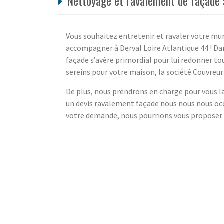
Nettoyage et ravalement de façade a
Vous souhaitez entretenir et ravaler votre mur 
accompagner à Derval Loire Atlantique 44 ! Dan
façade s’avère primordial pour lui redonner tout
sereins pour votre maison, la société Couvreu
De plus, nous prendrons en charge pour vous la
un devis ravalement façade nous nous nous oc
votre demande, nous pourrions vous proposer des