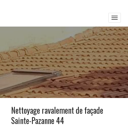
Toggle
naviga
Nettoyage ravalement de façade
Sainte-Pazanne 44