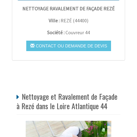
NETTOYAGE RAVALEMENT DE FAÇADE REZÉ
Ville :
REZÉ
(
44400
)
Société :
Couvreur 44
CONTACT OU DEMANDE DE DEVIS
Nettoyage et Ravalement de Façade
à Rezé dans le Loire Atlantique 44