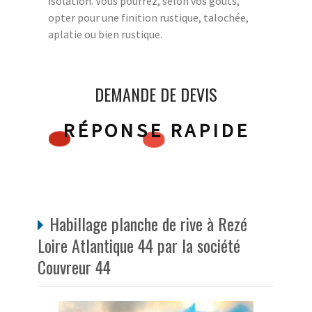
isolation. Vous pourrez, selon vos goûts,
opter pour une finition rustique, talochée,
aplatie ou bien rustique.
DEMANDE DE DEVIS
RÉPONSE RAPIDE
Habillage planche de rive à Rezé
Loire Atlantique 44 par la société
Couvreur 44