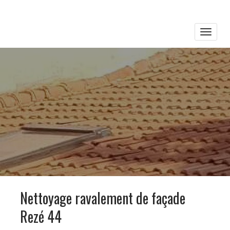
Toggle
naviga
Nettoyage ravalement de façade
Rezé 44