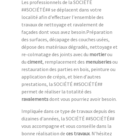
Les professionnels de la SOCIÉTÉ
##SOCIÉTÉ## se déplacent dans votre
localité afin d'effectuer l'ensemble des
travaux de nettoyage et ravalement de
façades dont vous avez besoin.Préparation
des surfaces, décapage des couches usées,
dépose des matériaux dégradés, nettoyage et
re-colmatage des joints avec du
mortier
ou
du
ciment
, remplacement des
menuiseries
ou
restauration des parties en bois, peinture ou
application de crépis, et bien d'autres
prestations, la SOCIÉTÉ ##SOCIÉTÉ##
permet de réaliser la totalité des
ravalements
dont vous pourriez avoir besoin.
Impliquée dans ce type de travaux depuis des
dizaines d'années, la SOCIÉTÉ ##SOCIÉTÉ##
vous accompagne et vous conseille dans la
bonne réalisation de
ces travaux
. N'hésitez