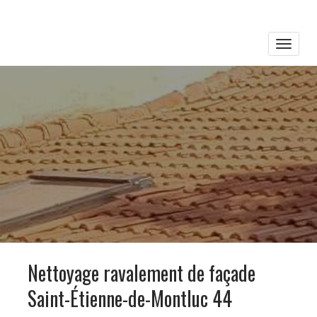
Toggle
naviga
Nettoyage ravalement de façade
Saint-Étienne-de-Montluc 44