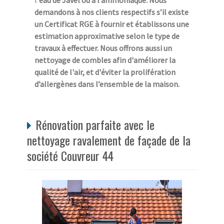
l’
eau de
Javel
ou à l’ammoniaque. Nous
demandons à nos clients respectifs s’il existe
un
Certificat RGE
à fournir et établissons une
estimation approximative selon le type de
travaux à effectuer. Nous offrons aussi un
nettoyage de combles
afin d'améliorer la
qualité de l'air, et d'éviter la prolifération
d’allergènes dans l’ensemble de la maison.
Rénovation parfaite avec le
nettoyage ravalement de façade de la
société Couvreur 44