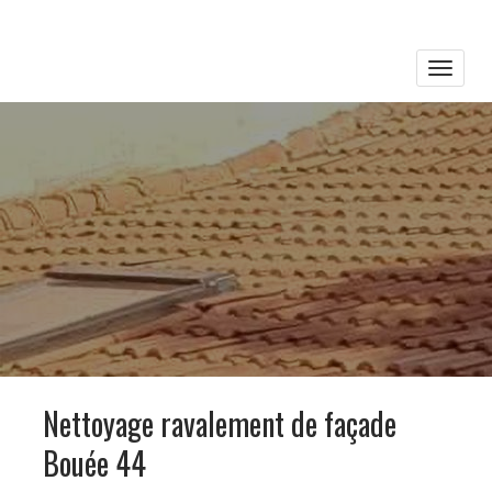
Toggle
naviga
Nettoyage ravalement de façade
Bouée 44