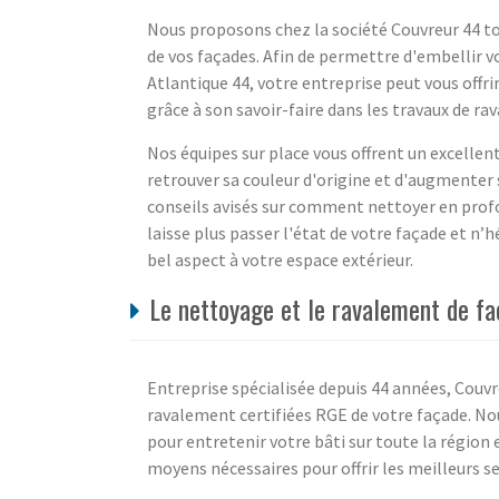
Nous proposons chez la société Couvreur 44 tous
de vos façades. Afin de permettre d'embellir v
Atlantique 44, votre entreprise peut vous offr
grâce à son savoir-faire dans les travaux de ra
Nos équipes sur place vous offrent un excellen
retrouver sa couleur d'origine et d'augmenter 
conseils avisés sur comment nettoyer en profo
laisse plus passer l'état de votre façade et n’h
bel aspect à votre espace extérieur.
Le nettoyage et le ravalement de fa
Entreprise spécialisée depuis 44 années, Couvr
ravalement certifiées RGE de votre façade. No
pour entretenir votre bâti sur toute la région
moyens nécessaires pour offrir les meilleurs s