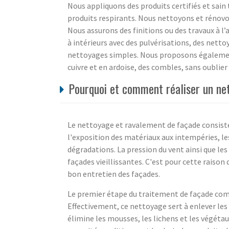
Nous appliquons des produits certifiés et sain t
produits respirants. Nous nettoyons et rénovon
Nous assurons des finitions ou des travaux à l
à intérieurs avec des pulvérisations, des nett
nettoyages simples. Nous proposons également
cuivre et en ardoise, des combles, sans oubli
Pourquoi et comment réaliser un ne
Le nettoyage et ravalement de façade consiste 
l'exposition des matériaux aux intempéries, le
dégradations. La pression du vent ainsi que les 
façades vieillissantes. C'est pour cette raiso
bon entretien des façades.
Le premier étape du traitement de façade com
Effectivement, ce nettoyage sert à enlever les
élimine les mousses, les lichens et les végétaux