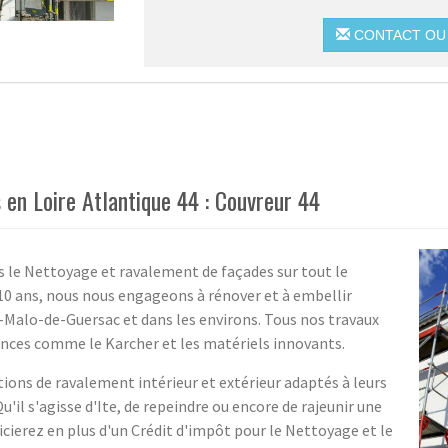
CONTACT OU 
en Loire Atlantique 44 : Couvreur 44
s le Nettoyage et ravalement de façades sur tout le
10 ans, nous nous engageons à rénover et à embellir
t-Malo-de-Guersac et dans les environs. Tous nos travaux
ances comme le Karcher et les matériels innovants.
ions de ravalement intérieur et extérieur adaptés à leurs
Qu'il s'agisse d'Ite, de repeindre ou encore de rajeunir une
icierez en plus d'un Crédit d'impôt pour le Nettoyage et le