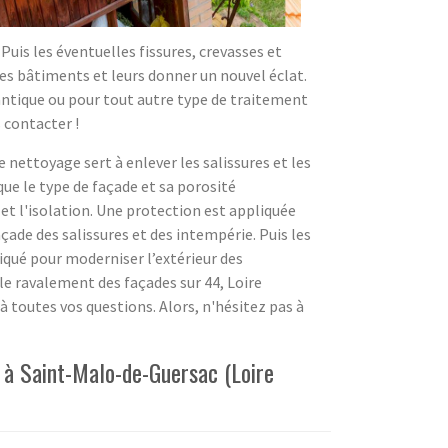
Puis les éventuelles fissures, crevasses et
 des bâtiments et leurs donner un nouvel éclat.
antique ou pour tout autre type de traitement
 contacter !
nettoyage sert à enlever les salissures et les
que le type de façade et sa porosité
et l'isolation. Une protection est appliquée
açade des salissures et des intempérie. Puis les
liqué pour moderniser l’extérieur des
le ravalement des façades sur 44, Loire
 toutes vos questions. Alors, n'hésitez pas à
 à Saint-Malo-de-Guersac (Loire