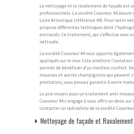
Le nettoyage et le ravalement de façade est une
professionnels. La société Couvreur 44 assure
Loire Atlantique (référence 44). Pour votre ne
propose différentes techniques dont l’hydrogo
encrassés. Ce traitement, qui s’effectue avec u
nettoyée.
La société Couvreur 44 vous apporte également 
appliqués sur le mur. Cela améliore l’isolatio
permet de bénéficier d’un meilleur confort. De
mousses et autres champignons qui peuvent s’ac
prestation, vous pouvez garantir à votre maiso
Le prix moyen pour un traitement anti-mousses
Couvreur 44 s'engage à vous offrir un devis sur
contacter un spécialiste de la société Couvreur 
Nettoyage de façade et Ravalement 