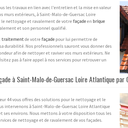
 les travaux en lien avec l'entretien et la mise en valeur
os murs extérieurs, à Saint-Malo-de-Guersac Loire
ir le nettoyage et ravalement de votre
façade
en
brique
valement et son personnel qualifié.
t
traitement
de votre
façade
pour lui permettre de
sa durabilité. Nos professionnels sauront vous donner des
ndeur afin de nettoyer et raviver vos murs extérieurs. Ne
ésitez pas à faire appel à nos services pour retrouver un
çade à Saint-Malo-de-Guersac Loire Atlantique par
eur 44 vous offres des solutions pour le nettoyage et le
us intervenons à Saint-Malo-de-Guersac Loire Atlantique
 et ses environs. Nous mettons à votre disposition tous les
ervices de nettoyage et de ravalement de vos façades.