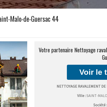
aint-Malo-de-Guersac 44
Votre partenaire Nettoyage rava
Gu
NETTOYAGE RAVALEMENT DE 
Ville :
SAINT-MAL
Société 