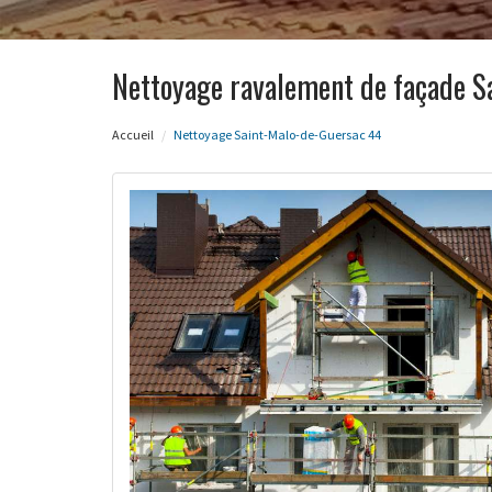
Nettoyage ravalement de façade S
Accueil
Nettoyage Saint-Malo-de-Guersac 44