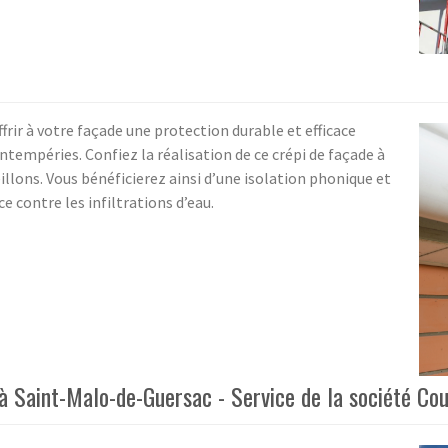
ffrir à votre façade une protection durable et efficace
intempéries. Confiez la réalisation de ce crépi de façade à
illons. Vous bénéficierez ainsi d’une isolation phonique et
 contre les infiltrations d’eau.
à Saint-Malo-de-Guersac - Service de la société Co