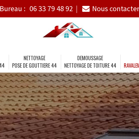
Bureau :
06 33 79 48 92
Nous contacte
NETTOYAGE
DEMOUSSAGE
 44
POSE DE GOUTTIERE 44
NETTOYAGE DE TOITURE 44
RAVALE