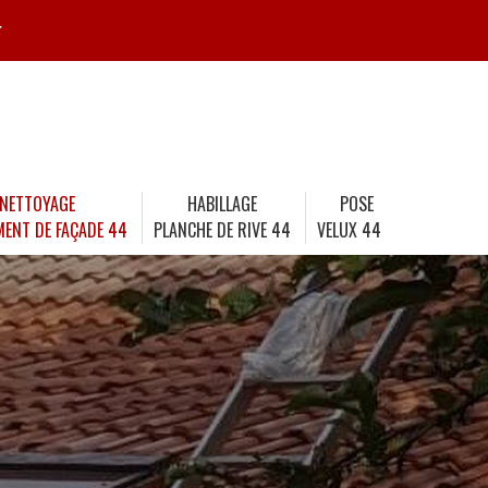
r
NETTOYAGE
HABILLAGE
POSE
MENT DE FAÇADE 44
PLANCHE DE RIVE 44
VELUX 44