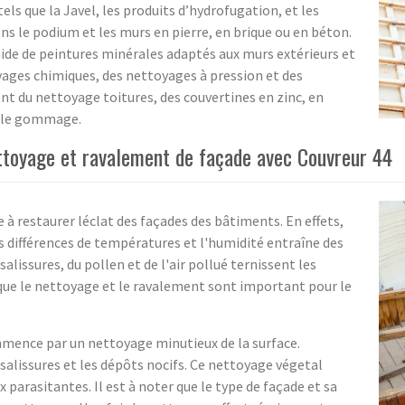
els que la Javel, les produits d’hydrofugation, et les
s le podium et les murs en pierre, en brique ou en béton.
’aide de peintures minérales adaptés aux murs extérieurs et
oyages chimiques, des nettoyages à pression et des
 du nettoyage toitures, des couvertines en zinc, en
er le gommage.
ttoyage et ravalement de façade avec Couvreur 44
à restaurer léclat des façades des bâtiments. En effets,
s différences de températures et l'humidité entraîne des
salissures, du pollen et de l'air pollué ternissent les
n que le nettoyage et le ravalement sont important pour le
mence par un nettoyage minutieux de la surface.
 salissures et les dépôts nocifs. Ce nettoyage végetal
 parasitantes. Il est à noter que le type de façade et sa