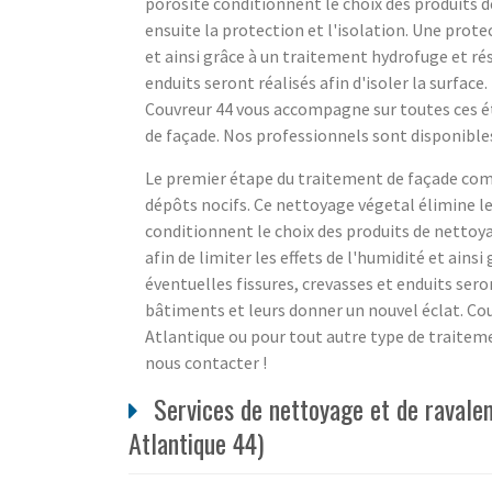
porosité conditionnent le choix des produits d
ensuite la protection et l'isolation. Une protec
et ainsi grâce à un traitement hydrofuge et rés
enduits seront réalisés afin d'isoler la surfac
Couvreur 44 vous accompagne sur toutes ces ét
de façade. Nos professionnels sont disponibles
Le premier étape du traitement de façade comm
dépôts nocifs. Ce nettoyage végetal élimine les
conditionnent le choix des produits de nettoya
afin de limiter les effets de l'humidité et ains
éventuelles fissures, crevasses et enduits seron
bâtiments et leurs donner un nouvel éclat. Cou
Atlantique ou pour tout autre type de traiteme
nous contacter !
Services de nettoyage et de ravale
Atlantique 44)