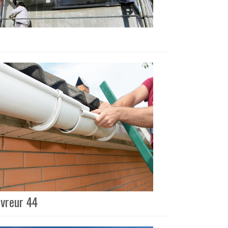
uvreur 44