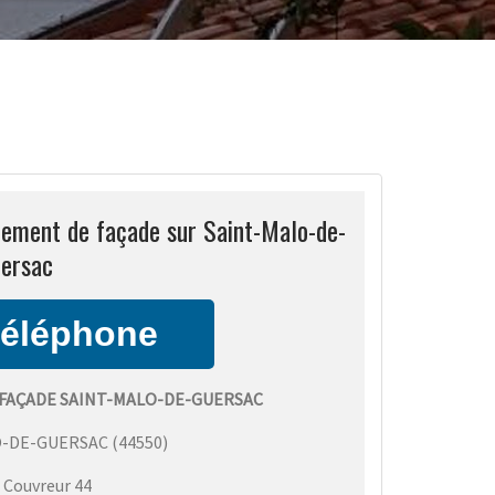
lement de façade sur Saint-Malo-de-
ersac
FAÇADE SAINT-MALO-DE-GUERSAC
O-DE-GUERSAC
(
44550
)
:
Couvreur 44