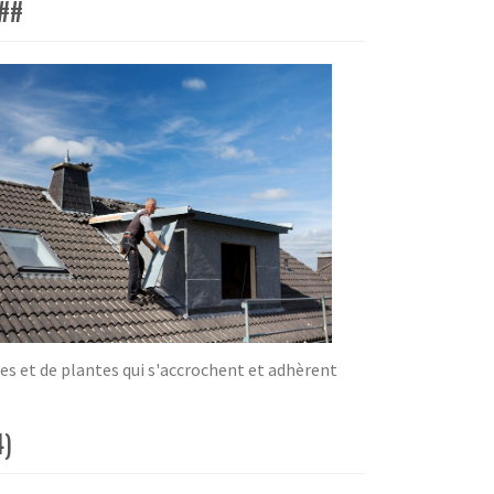
E##
 et de plantes qui s'accrochent et adhèrent
4)