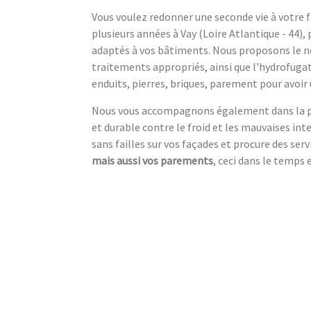
Vous voulez redonner une seconde vie à votre f
plusieurs années à Vay (Loire Atlantique - 44),
adaptés à vos bâtiments. Nous proposons le ne
traitements appropriés, ainsi que l'hydrofuga
enduits, pierres, briques, parement pour avoir
Nous vous accompagnons également dans la pose
et durable contre le froid et les mauvaises int
sans failles sur vos façades et procure des serv
mais aussi vos parements
, ceci dans le temps