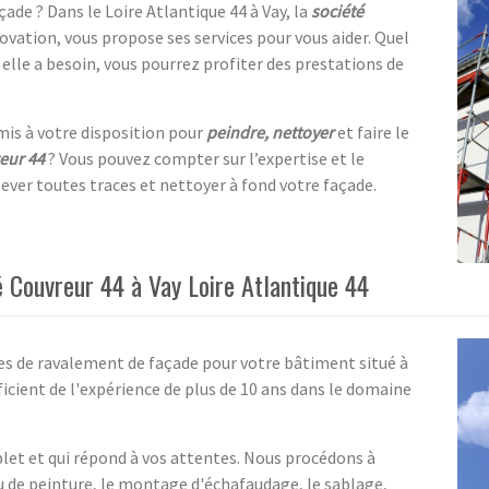
çade ? Dans le Loire Atlantique 44 à Vay, la
société
ovation, vous propose ses services pour vous aider. Quel
elle a besoin, vous pourrez profiter des prestations de
 mis à votre disposition pour
peindre, nettoyer
et faire le
eur 44
? Vous pouvez compter sur l’expertise et le
ever toutes traces et nettoyer à fond votre façade.
 Couvreur 44 à Vay Loire Atlantique 44
ces de ravalement de façade pour votre bâtiment situé à
icient de l'expérience de plus de 10 ans dans le domaine
et et qui répond à vos attentes. Nous procédons à
ou de peinture, le montage d'échafaudage, le sablage,