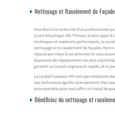
Nettoyage et Ravalement de Façade 
Vous êtes à la recherche d'un professionnel p
(Loire Atlantique-44) ? Pensez à faire appel à 
techniques et matériels performants, la sociét
nettoyage et le ravalement de façades. Notre
répond aux mieux à vos attentes et vous assur
disposons des équipements les plus sophistiq
garantir un travail soigneux et rapide, et ce po
La société Couvreur 44 n'est pas inexplorée d
nos techniciens agréés interviennent chez vous
incomparable pour vous offrir un travail de qua
Bénéficiez du nettoyage et ravaleme