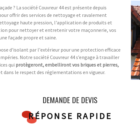
açade ? La société Couvreur 44 est présente depuis
 pour offrir des services de nettoyage et ravalement
ttoyage haute pression, l'application de produits et
tion pour nettoyer et entretenir votre maçonnerie, vos
 une façade propre et saine.
 d'isolant par l'extérieur pour une protection efficace
empéries. Notre société Couvreur 44 s’engage à travailler
ices qui
protègeront, embelliront vos briques et pierres,
 et dans le respect des réglementations en vigueur.
DEMANDE DE DEVIS
RÉPONSE RAPIDE