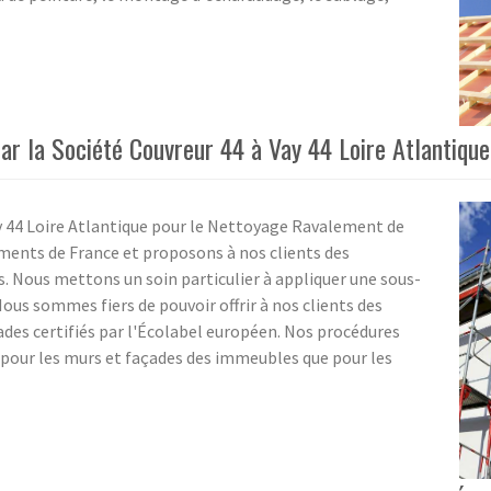
r la Société Couvreur 44 à Vay 44 Loire Atlantique
ay 44 Loire Atlantique pour le Nettoyage Ravalement de
ments de France et proposons à nos clients des
. Nous mettons un soin particulier à appliquer une sous-
Nous sommes fiers de pouvoir offrir à nos clients des
ades certifiés par l'Écolabel européen. Nos procédures
n pour les murs et façades des immeubles que pour les