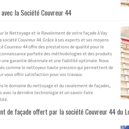
avec la Société Couvreur 44
our le Nettoyage et le Ravalement de votre façade à Vay
la société Couvreur 44. Grâce à ses experts et ses moyens
é Couvreur 44 offre des prestations de qualité pour le
 connaissance parfaite des méthodologies et des produits
e une garantie décennale et une fiabilité optimale. Nous
ués comme le nettoyeur haute pression qui permettent de
ur vous offrir satisfaction pour vos travaux.
ans le domaine du nettoyage et du ravalement de façades,
 avec la dernière technologie et un savoir-faire
lité.
nt de façade offert par la société Couvreur 44 du L