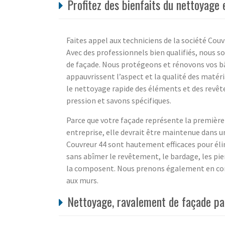
Profitez des bienfaits du nettoyag
Faites appel aux techniciens de la société C
Avec des professionnels bien qualifiés, nous 
de façade. Nous protégeons et rénovons vos b
appauvrissent l’aspect et la qualité des maté
le nettoyage rapide des éléments et des revête
pression et savons spécifiques.
Parce que votre façade représente la première 
entreprise, elle devrait être maintenue dans un
Couvreur 44 sont hautement efficaces pour élimi
sans abîmer le revêtement, le bardage, les pier
la composent. Nous prenons également en com
aux murs.
Nettoyage, ravalement de façade par