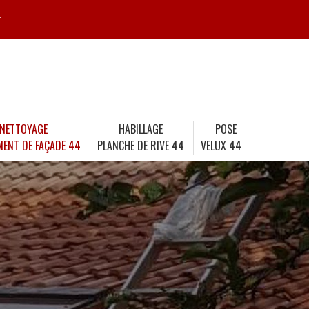
r
NETTOYAGE
HABILLAGE
POSE
MENT DE FAÇADE 44
PLANCHE DE RIVE 44
VELUX 44