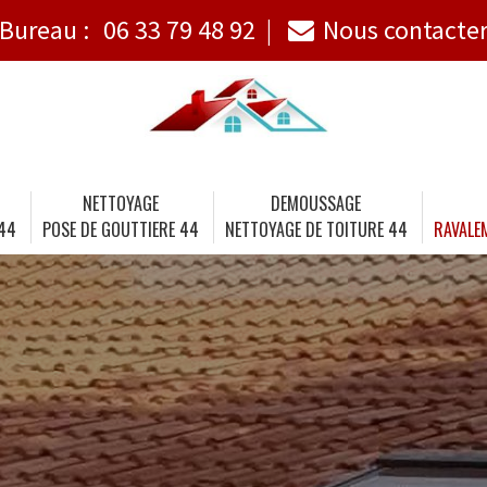
Bureau :
06 33 79 48 92
Nous contacte
NETTOYAGE
DEMOUSSAGE
 44
POSE DE GOUTTIERE 44
NETTOYAGE DE TOITURE 44
RAVALE