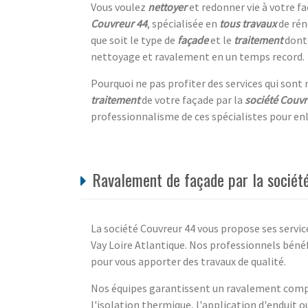
Vous voulez
nettoyer
et redonner vie à votre fa
Couvreur 44
, spécialisée en
tous travaux
de rén
que soit le type de
façade
et le
traitement
dont 
nettoyage et ravalement en un temps record.
Pourquoi ne pas profiter des services qui sont
traitement
de votre façade par la
société Couvr
professionnalisme de ces spécialistes pour enl
Ravalement de façade par la société
La société Couvreur 44 vous propose ses servi
Vay Loire Atlantique. Nos professionnels bénéf
pour vous apporter des travaux de qualité.
Nos équipes garantissent un ravalement compl
l'isolation thermique, l'application d'enduit 