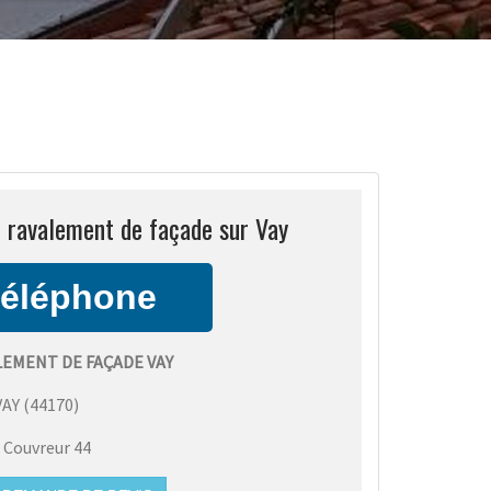
 ravalement de façade sur Vay
EMENT DE FAÇADE VAY
VAY
(
44170
)
:
Couvreur 44