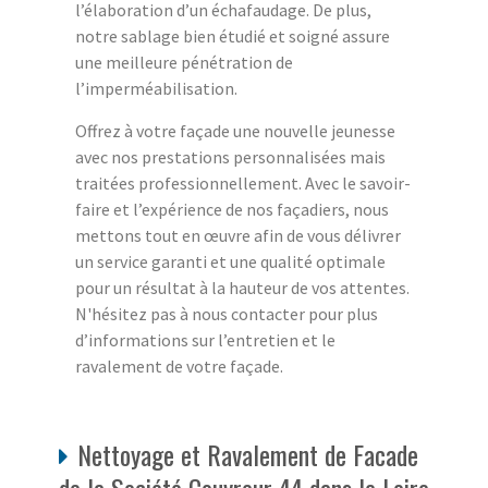
l’élaboration d’un échafaudage. De plus,
notre sablage bien étudié et soigné assure
une meilleure pénétration de
l’imperméabilisation.
Offrez à votre façade une nouvelle jeunesse
avec nos prestations personnalisées mais
traitées professionnellement. Avec le savoir-
faire et l’expérience de nos façadiers, nous
mettons tout en œuvre afin de vous délivrer
un service garanti et une qualité optimale
pour un résultat à la hauteur de vos attentes.
N'hésitez pas à nous contacter pour plus
d’informations sur l’entretien et le
ravalement de votre façade.
Nettoyage et Ravalement de Facade