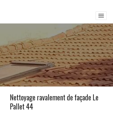
Toggle
naviga
Nettoyage ravalement de façade Le
Pallet 44