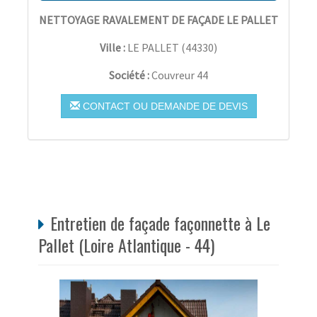
NETTOYAGE RAVALEMENT DE FAÇADE LE PALLET
Ville :
LE PALLET
(
44330
)
Société :
Couvreur 44
CONTACT OU DEMANDE DE DEVIS
Entretien de façade façonnette à Le
Pallet (Loire Atlantique - 44)