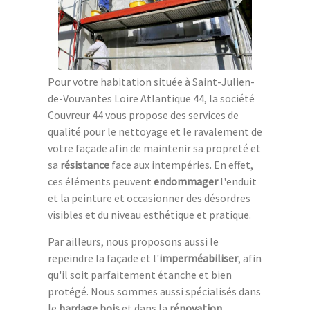
Pour votre habitation située à Saint-Julien-
de-Vouvantes Loire Atlantique 44, la société
Couvreur 44 vous propose des services de
qualité pour le nettoyage et le ravalement de
votre façade afin de maintenir sa propreté et
sa
résistance
face aux intempéries. En effet,
ces éléments peuvent
endommager
l'enduit
et la peinture et occasionner des désordres
visibles et du niveau esthétique et pratique.
Par ailleurs, nous proposons aussi le
repeindre la façade et l'
imperméabiliser
, afin
qu'il soit parfaitement étanche et bien
protégé. Nous sommes aussi spécialisés dans
le
bardage bois
et dans la
rénovation