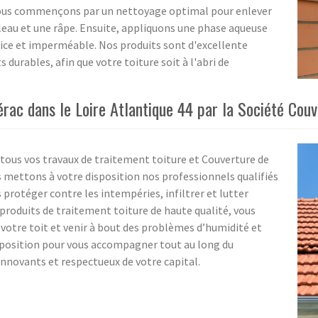
 Nous commençons par un nettoyage optimal pour enlever
uleau et une râpe. Ensuite, appliquons une phase aqueuse
rice et imperméable. Nos produits sont d'excellente
 durables, afin que votre toiture soit à l'abri de
érac dans le Loire Atlantique 44 par la Société Cou
ous vos travaux de traitement toiture et Couverture de
us mettons à votre disposition nos professionnels qualifiés
rotéger contre les intempéries, infiltrer et lutter
produits de traitement toiture de haute qualité, vous
votre toit et venir à bout des problèmes d’humidité et
disposition pour vous accompagner tout au long du
innovants et respectueux de votre capital.