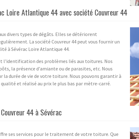
ac Loire Atlantique 44 avec société Couvreur 44
aux divers types de dégâts. Elles se détériorent
égulièrement. La société Couvreur 44 peut vous fournir un
ité à Sévérac Loire Atlantique 44.
et l'identification des problèmes liés aux toitures. Nos
épôts, la présence d'amiante ou de parasites, etc. Nous
ur la durée de vie de votre toiture. Nous pouvons garantir à
qualité et réalisé au prix le plus bas par mètre-carré.
é Couvreur 44 à Sévérac
offre ses services pour le traitement de votre toiture. Que