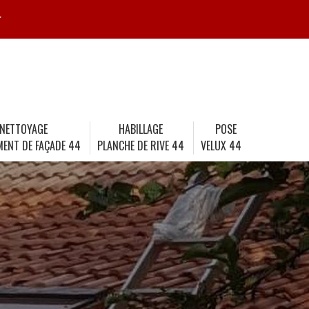
r
NETTOYAGE
HABILLAGE
POSE
MENT DE FAÇADE 44
PLANCHE DE RIVE 44
VELUX 44