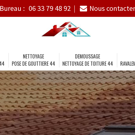
Bureau :
06 33 79 48 92
Nous contacte
NETTOYAGE
DEMOUSSAGE
 44
POSE DE GOUTTIERE 44
NETTOYAGE DE TOITURE 44
RAVALE