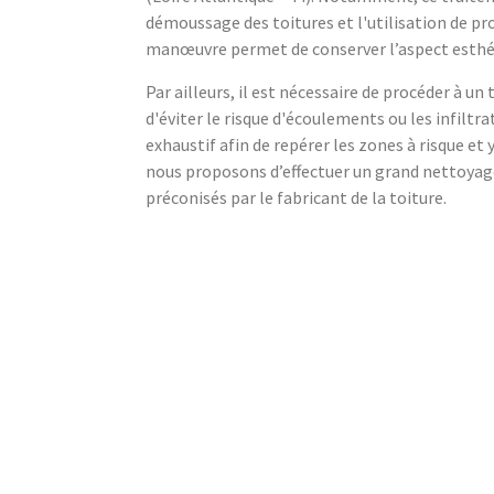
démoussage des toitures et l'utilisation de pr
manœuvre permet de conserver l’aspect esthétiq
Par ailleurs, il est nécessaire de procéder à un
d'éviter le risque d'écoulements ou les infiltra
exhaustif afin de repérer les zones à risque et 
nous proposons d’effectuer un grand nettoyage 
préconisés par le fabricant de la toiture.