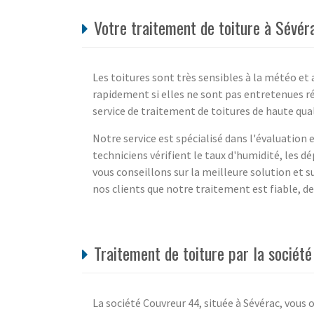
Votre traitement de toiture à Sévér
Les toitures sont très sensibles à la météo et 
rapidement si elles ne sont pas entretenues r
service de traitement de toitures de haute qual
Notre service est spécialisé dans l'évaluation 
techniciens vérifient le taux d'humidité, les d
vous conseillons sur la meilleure solution et s
nos clients que notre traitement est fiable, de 
Traitement de toiture par la sociét
La société Couvreur 44, située à Sévérac, vous 