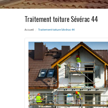
Traitement toiture Sévérac 44
Accueil
Traitement toiture Sévérac 44