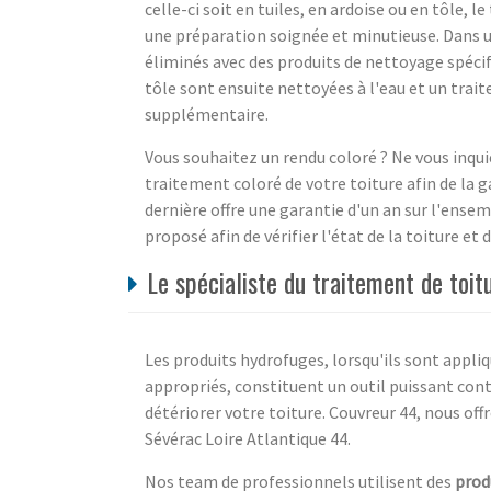
celle-ci soit en tuiles, en ardoise ou en tôle,
une préparation soignée et minutieuse. Dans un
éliminés avec des produits de nettoyage spécifi
tôle sont ensuite nettoyées à l'eau et un tra
supplémentaire.
Vous souhaitez un rendu coloré ? Ne vous inqui
traitement coloré de votre toiture afin de la g
dernière offre une garantie d'un an sur l'ensem
proposé afin de vérifier l'état de la toiture e
Le spécialiste du traitement de toit
Les produits hydrofuges, lorsqu'ils sont appli
appropriés, constituent un outil puissant cont
détériorer votre toiture. Couvreur 44, nous off
Sévérac Loire Atlantique 44.
Nos team de professionnels utilisent des
prod