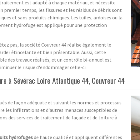
 le traitement est adapté à chaque matériau, et nécessite
 premier temps, les fissures et les résidus de débris sont
ques et sans produits chimiques. Les tuiles, ardoises ou la
itement hydrofuge est appliqué pour une protection
étez pas, la société Couvreur 44 réalise également le
arder étincelante et bien présentable. Aussi, cette
ble des travaux réalisés, et un contrôle bi-annuel est
t diminuer le risque d'endommager celle-ci.
ure à Sévérac Loire Atlantique 44, Couvreur 44
qués de façon adéquate et suivant les normes et processus
re les infiltrations et d'autres menaces susceptibles de
rons des services de traitement de façade et de toiture à
uits hydrofuges
de haute qualité et appliquent différentes