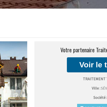
Votre partenaire Trait
TRAITEMENT 
Ville :
SÉ
Société 