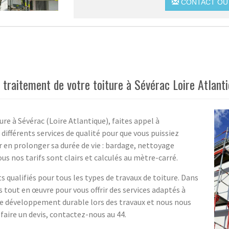
CONTACT OU 
 traitement de votre toiture à Sévérac Loire Atlant
ure à Sévérac (Loire Atlantique), faites appel à
différents services de qualité pour que vous puissiez
 en prolonger sa durée de vie : bardage, nettoyage
s nos tarifs sont clairs et calculés au mètre-carré.
 qualifiés pour tous les types de travaux de toiture. Dans
 tout en œuvre pour vous offrir des services adaptés à
le développement durable lors des travaux et nous nous
faire un devis, contactez-nous au 44.