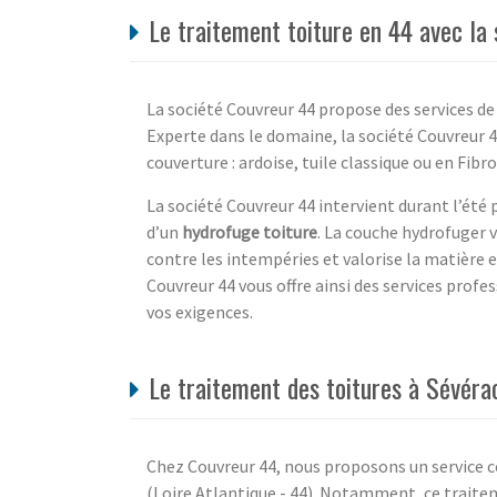
Le traitement toiture en 44 avec la
La société Couvreur 44 propose des services de
Experte dans le domaine, la société Couvreur 4
couverture : ardoise, tuile classique ou en Fibr
La société Couvreur 44 intervient durant l’été 
d’un
hydrofuge toiture
. La couche hydrofuger 
contre les intempéries et valorise la matière e
Couvreur 44 vous offre ainsi des services profes
vos exigences.
Le traitement des toitures à Sévéra
Chez Couvreur 44, nous proposons un service c
(Loire Atlantique - 44). Notamment, ce traitem