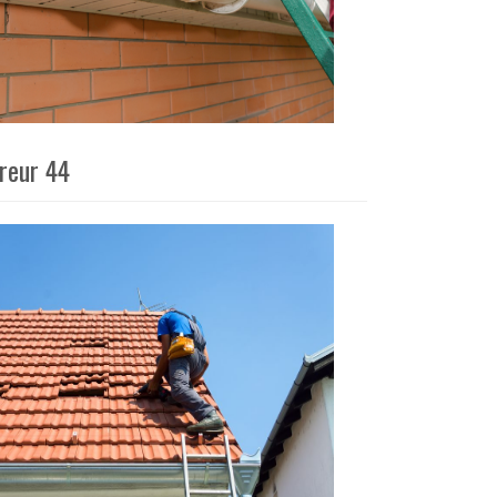
vreur 44