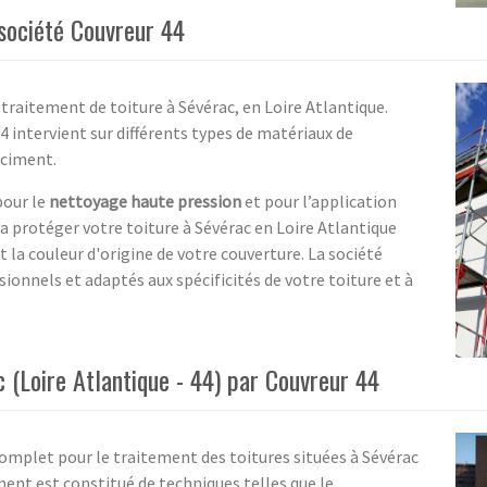
 société Couvreur 44
 traitement de toiture à Sévérac, en Loire Atlantique.
4 intervient sur différents types de matériaux de
ociment.
pour le
nettoyage haute pression
et pour l’application
va protéger votre toiture à Sévérac en Loire Atlantique
t la couleur d'origine de votre couverture. La société
sionnels et adaptés aux spécificités de votre toiture et à
c (Loire Atlantique - 44) par Couvreur 44
omplet pour le traitement des toitures situées à Sévérac
ent est constitué de techniques telles que le