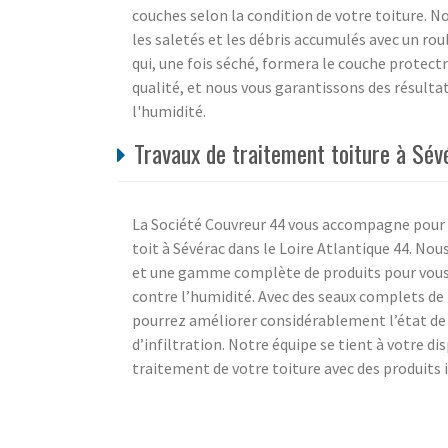
couches selon la condition de votre toiture.
les saletés et les débris accumulés avec un ro
qui, une fois séché, formera le couche protect
qualité, et nous vous garantissons des résultats
l'humidité.
Travaux de traitement toiture à Sév
La Société Couvreur 44 vous accompagne pour t
toit à Sévérac dans le Loire Atlantique 44. No
et une gamme complète de produits pour vous p
contre l’humidité. Avec des seaux complets de 
pourrez améliorer considérablement l’état de 
d’infiltration. Notre équipe se tient à votre 
traitement de votre toiture avec des produits 