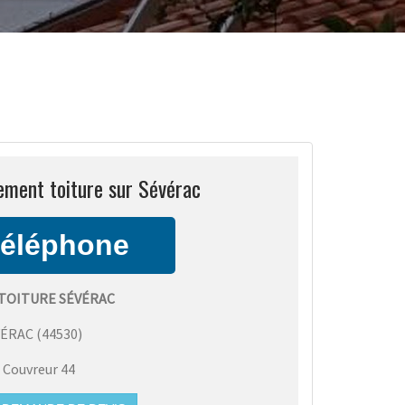
ement toiture sur Sévérac
TOITURE SÉVÉRAC
VÉRAC
(
44530
)
:
Couvreur 44