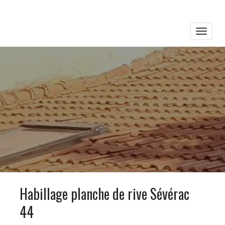
Toggle
naviga
Habillage planche de rive Sévérac
44