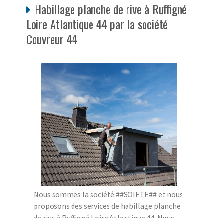
Habillage planche de rive à Ruffigné
Loire Atlantique 44 par la société
Couvreur 44
Nous sommes la société ##SOIETE## et nous
proposons des services de habillage planche
de rive à Ruffigné Loire Atlantique 44. Nous