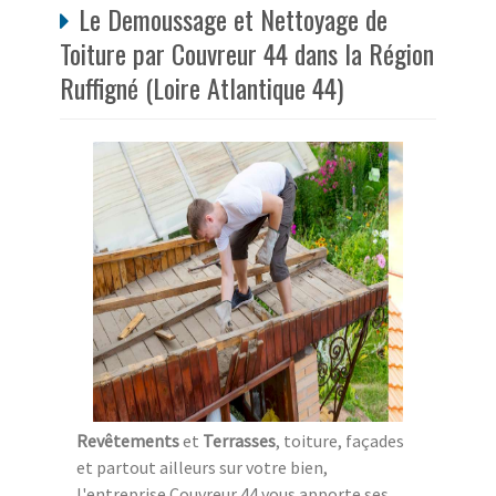
Le Demoussage et Nettoyage de
Toiture par Couvreur 44 dans la Région
Ruffigné (Loire Atlantique 44)
Revêtements
et
Terrasses
, toiture, façades
et partout ailleurs sur votre bien,
l'entreprise Couvreur 44 vous apporte ses