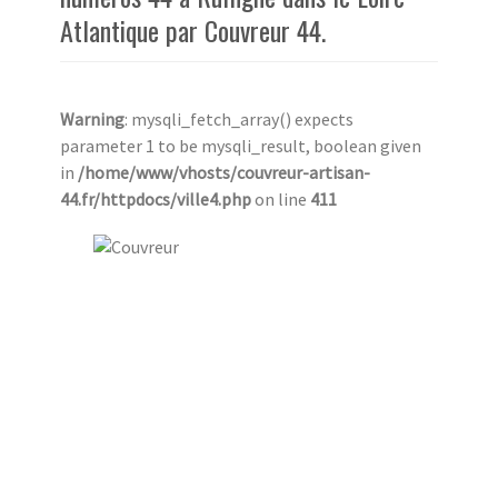
Atlantique par Couvreur 44.
Warning
: mysqli_fetch_array() expects
parameter 1 to be mysqli_result, boolean given
in
/home/www/vhosts/couvreur-artisan-
44.fr/httpdocs/ville4.php
on line
411