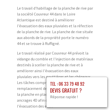
Le travail d'habillage de la planche de rive par
la société Couvreur 44 dans le Loire
Atlantique est destiné à améliorer
l'évacuation des eaux pluviales et la réfection
de la planche de rive. La planche de rive située
aux abords de la propriété porte le numéro
44 et se trouve à Ruffigné.
Le travail réalisé par Couvreur 44 prévoit la
vidange du comble et l'injection de matériaux
destinés à sceller la planche de rive et à
améliorer ainsi l'évacuation des eaux
pluviales vers les gouttières et les chéneaux.
Les tâches comprennent également le
TEL : 06 33 79 48 92
remplacement des griffes qui maintiennent
DEVIS GRATUIT ?
la planche en place et le durcissement des
Réponse rapide !
ancrages 4D afin de garantir l'efficacité de
l'évacuation des eaux.