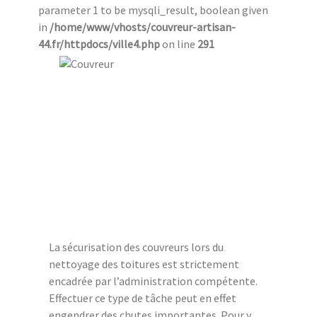
parameter 1 to be mysqli_result, boolean given
in
/home/www/vhosts/couvreur-artisan-
44.fr/httpdocs/ville4.php
on line
291
La sécurisation des couvreurs lors du
nettoyage des toitures est strictement
encadrée par l’administration compétente.
Effectuer ce type de tâche peut en effet
engendrer des chutes importantes. Pour y