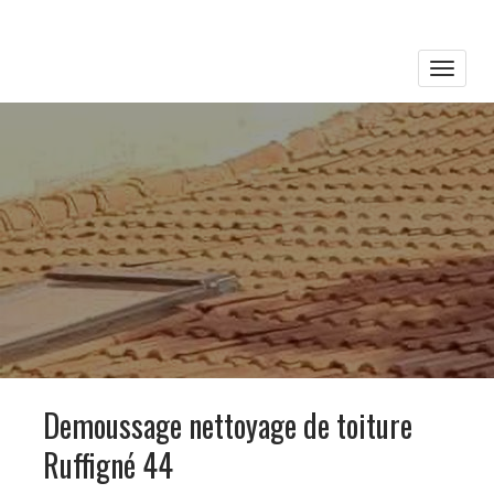
Toggle
naviga
Demoussage nettoyage de toiture
Ruffigné 44