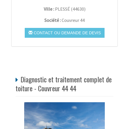
Ville :
PLESSÉ
(
44630
)
Société :
Couvreur 44
CONTACT OU DEMANDE DE DEVIS
Diagnostic et traitement complet de
toiture - Couvreur 44 44