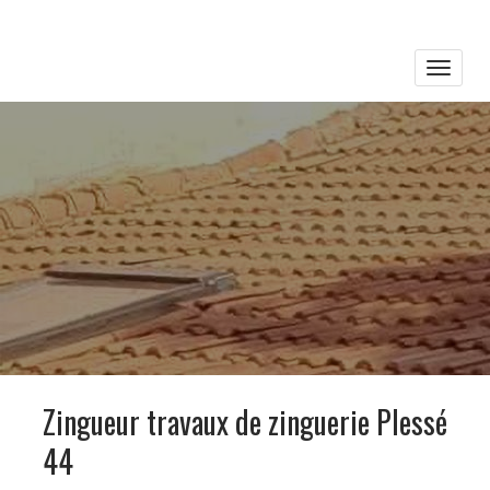
Toggle
naviga
Zingueur travaux de zinguerie Plessé
44