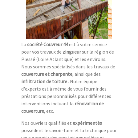
La
société Couvreur 44
est à votre service
pour vos travaux de
zingueur
sur la région de
Plessé (Loire Atlantique) et les environs.
Nous sommes spécialisés dans les travaux de
couverture et charpente
, ainsi que des
infiltration de toiture
. Notre équipe
d'experts est à même de vous fournir des
préstations personnalisés pour différentes
interventions incluant la
rénovation de
couverture
, etc.
Nos ouvriers qualifiés et
expérimentés
possèdent le savoir-faire et la technique pour
vous garantir des prestations solides et