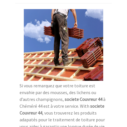
Si vous remarquez que votre toiture est
envahie par des mousses, des lichens ou
d’autres champignons,
societe Couvreur 44
à
Chéméré 44 est à votre service. With
societe
Couvreur 44
, vous trouverez les produits
adapatés pour le traitement de toiture pour
vous aider à garantir une longue durée de vie