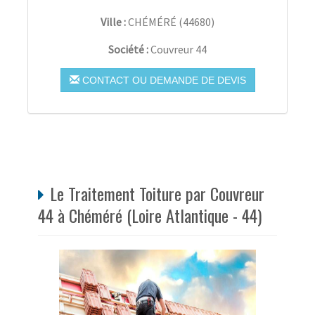
Ville :
CHÉMÉRÉ
(
44680
)
Société :
Couvreur 44
CONTACT OU DEMANDE DE DEVIS
Le Traitement Toiture par Couvreur
44 à Chéméré (Loire Atlantique - 44)