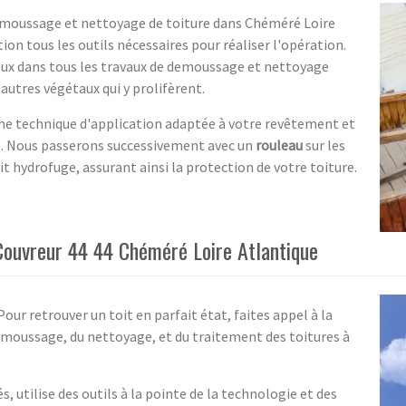
emoussage et nettoyage de toiture dans Chéméré Loire
ion tous les outils nécessaires pour réaliser l'opération.
eux dans tous les travaux de demoussage et nettoyage
autres végétaux qui y prolifèrent.
une technique d'application adaptée à votre revêtement et
s. Nous passerons successivement avec un
rouleau
sur les
t hydrofuge, assurant ainsi la protection de votre toiture.
Couvreur 44 44 Chéméré Loire Atlantique
 Pour retrouver un toit en parfait état, faites appel à la
moussage, du nettoyage, et du traitement des toitures à
, utilise des outils à la pointe de la technologie et des