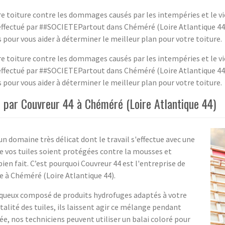
tre toiture contre les dommages causés par les intempéries et le vi
effectué par ##SOCIETEPartout dans Chéméré (Loire Atlantique 44
s pour vous aider à déterminer le meilleur plan pour votre toiture.
tre toiture contre les dommages causés par les intempéries et le vi
effectué par ##SOCIETEPartout dans Chéméré (Loire Atlantique 44
s pour vous aider à déterminer le meilleur plan pour votre toiture.
 par Couvreur 44 à Chéméré (Loire Atlantique 44)
n domaine très délicat dont le travail s'effectue avec une
ue vos tuiles soient protégées contre la mousses et
 bien fait. C’est pourquoi Couvreur 44 est l'entreprise de
 à Chéméré (Loire Atlantique 44).
aqueux composé de produits hydrofuges adaptés à votre
talité des tuiles, ils laissent agir ce mélange pendant
ée, nos techniciens peuvent utiliser un balai coloré pour