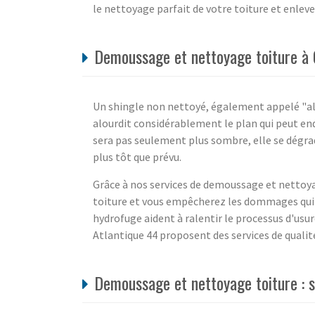
le nettoyage parfait de votre toiture et enleve
Demoussage et nettoyage toiture à 
Un shingle non nettoyé, également appelé "alg
alourdit considérablement le plan qui peut en
sera pas seulement plus sombre, elle se dégra
plus tôt que prévu.
Grâce à nos services de demoussage et nettoyag
toiture et vous empêcherez les dommages qui s'
hydrofuge aident à ralentir le processus d'usu
Atlantique 44 proposent des services de qualit
Demoussage et nettoyage toiture : 