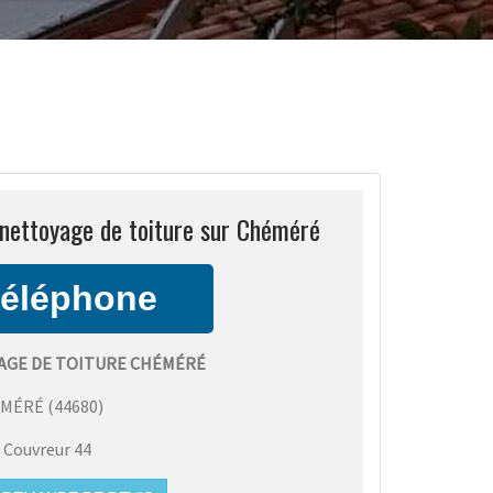
nettoyage de toiture sur Chéméré
GE DE TOITURE CHÉMÉRÉ
ÉMÉRÉ
(
44680
)
:
Couvreur 44