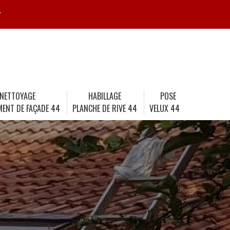
r
NETTOYAGE
HABILLAGE
POSE
MENT DE FAÇADE 44
PLANCHE DE RIVE 44
VELUX 44