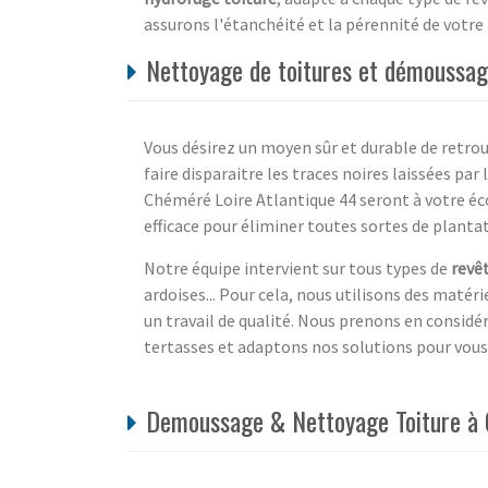
assurons l'étanchéité et la pérennité de votre
Nettoyage de toitures et démoussag
Vous désirez un moyen sûr et durable de retrouv
faire disparaitre les traces noires laissées par 
Chéméré Loire Atlantique 44 seront à votre éc
efficace pour éliminer toutes sortes de plantat
Notre équipe intervient sur tous types de
revê
ardoises... Pour cela, nous utilisons des matér
un travail de qualité. Nous prenons en considér
tertasses et adaptons nos solutions pour vous
Demoussage & Nettoyage Toiture à C