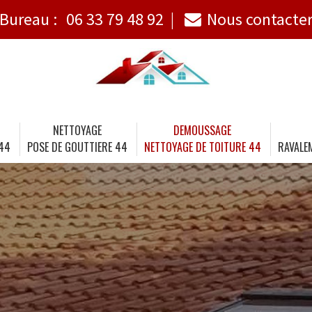
Bureau :
06 33 79 48 92
Nous contacte
NETTOYAGE
DEMOUSSAGE
 44
POSE DE GOUTTIERE 44
NETTOYAGE DE TOITURE 44
RAVALE