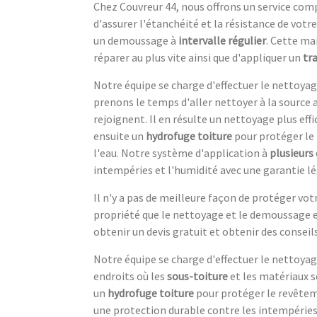
Chez Couvreur 44, nous offrons un service com
d'assurer l'étanchéité et la résistance de votr
un demoussage à
intervalle régulier
. Cette ma
réparer au plus vite ainsi que d'appliquer un
tr
Notre équipe se charge d'effectuer le nettoya
prenons le temps d'aller nettoyer à la source 
rejoignent. Il en résulte un nettoyage plus ef
ensuite un
hydrofuge toiture
pour protéger le 
l'eau. Notre système d'application à
plusieurs
intempéries et l'humidité avec une garantie lé
Il n'y a pas de meilleure façon de protéger vo
propriété que le nettoyage et le demoussage 
obtenir un devis gratuit et obtenir des conseil
Notre équipe se charge d'effectuer le nettoyag
endroits où les
sous-toiture
et les matériaux s
un
hydrofuge toiture
pour protéger le revêteme
une protection durable contre les intempéries 