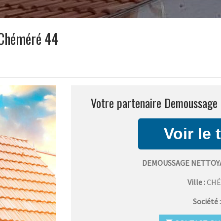
 Chéméré 44
Votre partenaire Demoussage 
DEMOUSSAGE NETTOYA
Ville :
CH
Société 