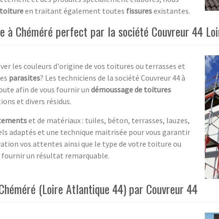
toiture
en traitant également toutes
fissures
existantes.
e à Chéméré perfect par la société Couvreur 44 Loi
er les couleurs d'origine de vos toitures ou terrasses et
les
parasites
? Les techniciens de la société Couvreur 44 à
oute afin de vous fournir un
démoussage de toitures
ions et divers résidus.
tements
et de matériaux : tuiles, béton, terrasses, lauzes,
iels adaptés et une technique maitrisée pour vous garantir
ation vos attentes ainsi que le type de votre toiture ou
 fournir un résultat remarquable.
héméré (Loire Atlantique 44) par Couvreur 44