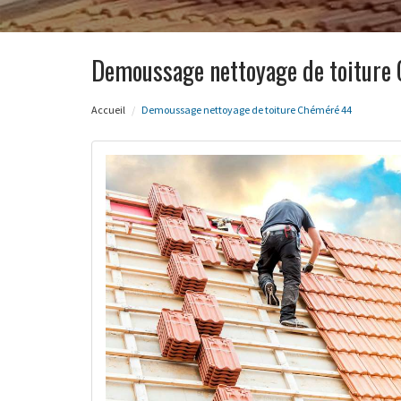
Demoussage nettoyage de toiture
Accueil
Demoussage nettoyage de toiture Chéméré 44