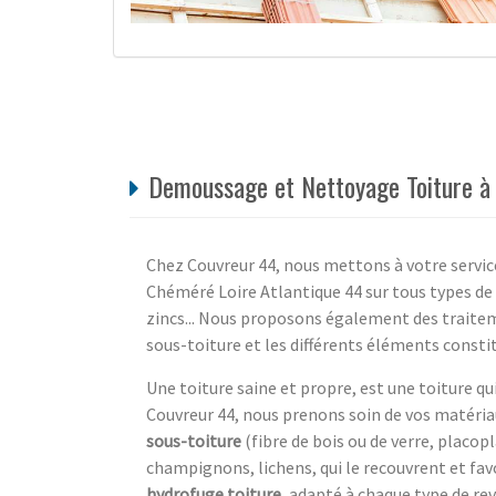
Demoussage et Nettoyage Toiture à 
Chez Couvreur 44, nous mettons à votre servic
Chéméré Loire Atlantique 44 sur tous types de co
zincs... Nous proposons également des traitem
sous-toiture et les différents éléments consti
Une toiture saine et propre, est une toiture qui
Couvreur 44, nous prenons soin de vos matéri
sous-toiture
(fibre de bois ou de verre, placop
champignons, lichens, qui le recouvrent et fav
hydrofuge toiture
, adapté à chaque type de r