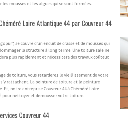
r les mousses et les algues qui se sont formées.
Chéméré Loire Atlantique 44 par Couvreur 44
opur", se couvre d'un enduit de crasse et de mousses qui
dommager la structure à long terme. Une toiture sale ne
dera plus rapidement et nécessitera des travaux coûteux
e de toiture, vous retarderez le vieillissement de votre
y rattachent. La peinture de toiture et la peinture
re. Et, notre entreprise Couvreur 44 à Chéméré Loire
é pour nettoyer et demousser votre toiture.
services Couvreur 44