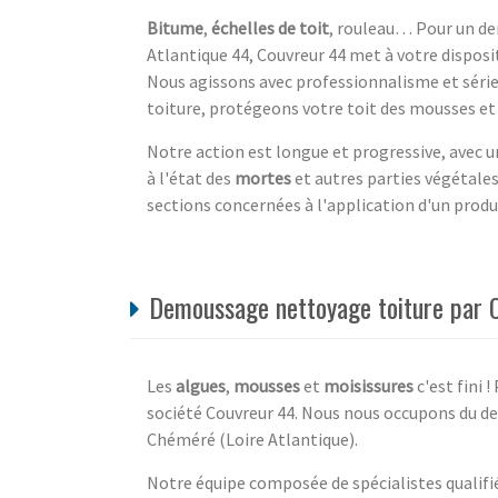
Bitume
,
échelles de toit
, rouleau… Pour un d
Atlantique 44, Couvreur 44 met à votre disposit
Nous agissons avec professionnalisme et séri
toiture, protégeons votre toit des mousses et 
Notre action est longue et progressive, avec 
à l'état des
mortes
et autres parties végétale
sections concernées à l'application d'un produi
Demoussage nettoyage toiture par 
Les
algues
,
mousses
et
moisissures
c'est fini !
société Couvreur 44. Nous nous occupons du de
Chéméré (Loire Atlantique).
Notre équipe composée de spécialistes qualifiés