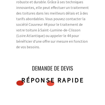
robuste et durable. Grâce à ses techniques
innovantes, elle peut effectuer un traitement
des toitures dans les meilleurs délais et à des
tarifs abordables. Vous pouvez contacter la
société Couvreur 44 pour le traitement de
votre toiture à Saint-Lumine-de-Clisson
(Loire Atlantique) ou appeler le 44 pour
bénéficier d'une offre sur mesure en fonction
de vos besoins.
DEMANDE DE DEVIS
RÉPONSE RAPIDE