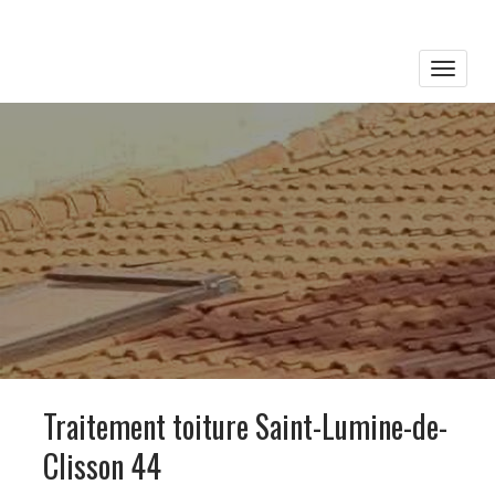
Toggle
naviga
Traitement toiture Saint-Lumine-de-
Clisson 44