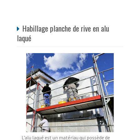
Habillage planche de rive en alu
laqué
L’alu laqué est un matériau qui possède de