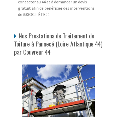
contacter au 44 et à demander un devis
gratuit afin de bénéficier des interventions
de ##SOCI- ÉTE##.
Nos Prestations de Traitement de
Toiture à Pannecé (Loire Atlantique 44)
par Couvreur 44