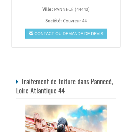
Ville :
PANNECÉ
(
44440
)
Société :
Couvreur 44
CONTACT OU DEMANDE DE DEVIS
Traitement de toiture dans Pannecé,
Loire Atlantique 44