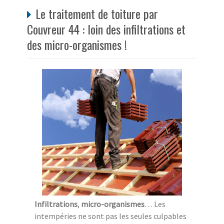
Le traitement de toiture par
Couvreur 44 : loin des infiltrations et
des micro-organismes !
Infiltrations
,
micro-organismes
… Les
intempéries ne sont pas les seules culpables