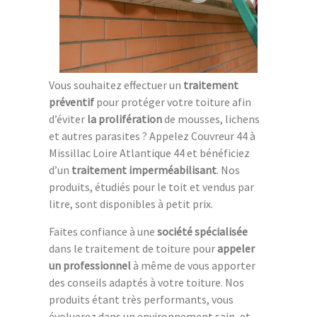
Vous souhaitez effectuer un
traitement
préventif
pour protéger votre toiture afin
d’éviter
la prolifération
de mousses, lichens
et autres parasites ? Appelez Couvreur 44 à
Missillac Loire Atlantique 44 et bénéficiez
d’un
traitement imperméabilisant
. Nos
produits, étudiés pour le toit et vendus par
litre, sont disponibles à petit prix.
Faites confiance à une
société spécialisée
dans le traitement de toiture pour
appeler
un professionnel
à même de vous apporter
des conseils adaptés à votre toiture. Nos
produits étant très performants, vous
évoluerez dans un environnement sain, et