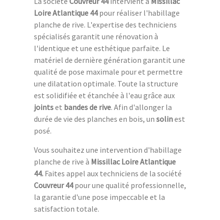
La société
Couvreur 44
intervient à
Missillac
Loire Atlantique 44
pour réaliser l'habillage
planche de rive. L'expertise des techniciens
spécialisés garantit une rénovation à
l'identique et une esthétique parfaite. Le
matériel de dernière génération garantit une
qualité de pose maximale pour et permettre
une dilatation optimale. Toute la structure
est solidifiée et étanchée à l'eau grâce aux
joints
et
bandes de rive
. Afin d'allonger la
durée de vie des planches en bois, un
solin
est
posé.
Vous souhaitez une intervention d'habillage
planche de rive à
Missillac Loire Atlantique
44.
Faites appel aux techniciens de la société
Couvreur 44
pour une qualité professionnelle,
la garantie d'une pose impeccable et la
satisfaction totale.