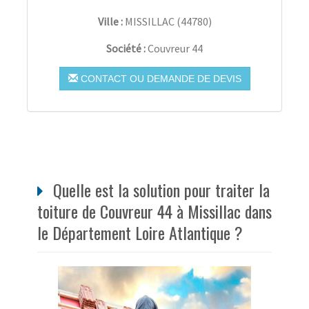
Ville :
MISSILLAC
(
44780
)
Société :
Couvreur 44
CONTACT OU DEMANDE DE DEVIS
Quelle est la solution pour traiter la
toiture de Couvreur 44 à Missillac dans
le Département Loire Atlantique ?