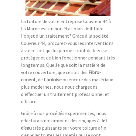
La toiture de votre entreprise Couvreur 44 à
La Marne est en bon état mais doit faire
l'objet d'un traitement? Grâce à la société
Couvreur 44, procurez-vous les interventions
à votre toit qui lui permettront de bien se
protéger et de bien fonctionner pendant très
longtemps. Quelle que soit la matière de
votre couverture, que ce soit des
Fibro-
ciment
, de l'
ardoise
ou encore des matériaux
plus modernes, nous nous chargeons
d'effectuer un traitement professionnel et
efficace.
Grâce à nos procédés expérimentés, nous
effectuons notamment des rinçages à
Jet
d’eau
très puissants sur votre toiture afin
d’enlever toutes les saletés qui se sont