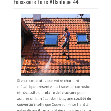
Fouassière Loire Atlantique 44
Si vous constatez que votre charpente
métallique présente des traces de corrosion
et nécessite un
refaire de la toiture
pour
assurer un bon état des rives, une
société de
couverture
telle que Couvreur 44 se tient à
votre disposition à La Haie-Fouassière Loire