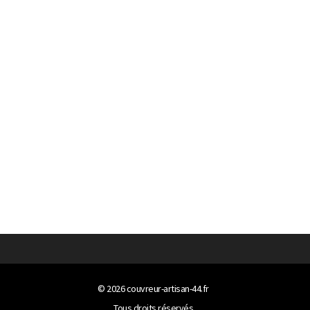
© 2026
couvreur-artisan-44.fr
Tous droits réservés