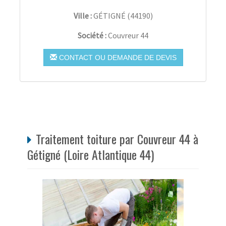
Ville :
GÉTIGNÉ
(
44190
)
Société :
Couvreur 44
CONTACT OU DEMANDE DE DEVIS
Traitement toiture par Couvreur 44 à
Gétigné (Loire Atlantique 44)